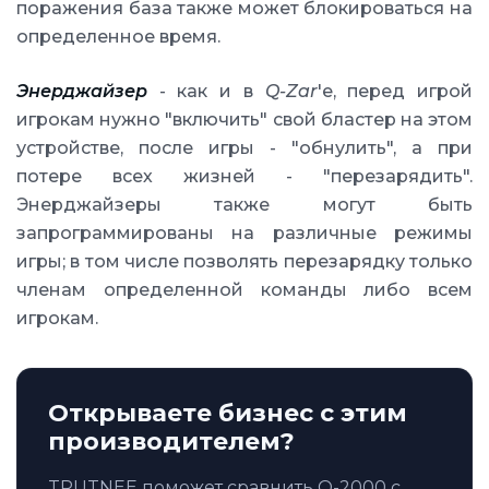
поражения база также может блокироваться на
определенное время.
Энерджайзер
- как и в
Q-Zar
'e, перед игрой
игрокам нужно "включить" свой бластер на этом
устройстве, после игры - "обнулить", а при
потере всех жизней - "перезарядить".
Энерджайзеры также могут быть
запрограммированы на различные режимы
игры; в том числе позволять перезарядку только
членам определенной команды либо всем
игрокам.
Открываете бизнес с этим
производителем?
TRUTNEE поможет сравнить Q-2000 с