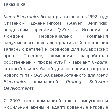
заказчика.
Meno Electronics
была организована в 1992 году
Стивеном Дженнингсом (Steven Jennings),
владевшим аренами
Q-Zar
в Испании и
Лондоне. Первоначально компания
задумывалась как альтернативный поставщик
запасных деталей и сервисов для КуЗаровских
арен. Позднее, компания разработала
собственный - продвинутый - вариант
Q-Zar
'a,
который явился базой для создания лазертага
нового типа -
Q-2000
, разработанного для
Meno
Electronics
компанией
Probug Software
Developments
.
С 2007 года компанией также выпускаются
мобильные арены и адаптированные игровые