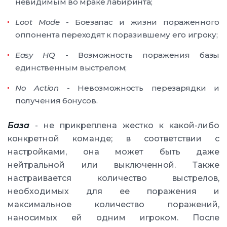
невидимым во мраке лабиринта;
Loot Mode
- Боезапас и жизни пораженного
оппонента переходят к поразившему его игроку;
Easy HQ
- Возможность поражения базы
единственным выстрелом;
No Action
- Невозможность перезарядки и
получения бонусов.
База
- не прикреплена жестко к какой-либо
конкретной команде; в соответствии с
настройками, она может быть даже
нейтральной или выключенной. Также
настраивается количество выстрелов,
необходимых для ее поражения и
максимальное количество поражений,
наносимых ей одним игроком. После