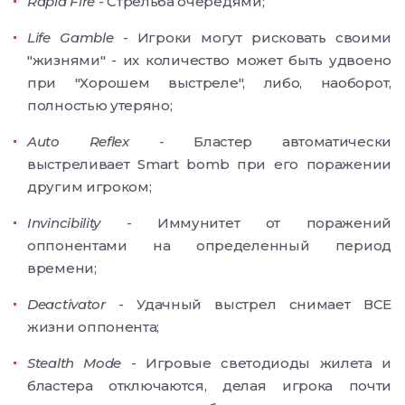
Rapid Fire
- Стрельба очередями;
Life Gamble
- Игроки могут рисковать своими
"жизнями" - их количество может быть удвоено
при "Хорошем выстреле", либо, наоборот,
полностью утеряно;
Auto Reflex
- Бластер автоматически
выстреливает Smart bomb при его поражении
другим игроком;
Invincibility
- Иммунитет от поражений
оппонентами на определенный период
времени;
Deactivator
- Удачный выстрел снимает ВСЕ
жизни оппонента;
Stealth Mode
- Игровые светодиоды жилета и
бластера отключаются, делая игрока почти