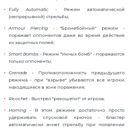
Fully Automatic
- Режим автоматической
(непрерывной) стрельбы;
Armour Piercing
- "Бронебойный" режим -
поражает оппонентов даже во время действия
их защитных полей;
Smart Bombs
- Режим "Умных бомб" - поражаются
только оппоненты;
Grenade
- Противоположность предыдущего
режима - при "взрыве" убиваются все игроки,
находящиеся в зоне поражения;
Ricochet
- Выстрел "рекошетит" от игрока;
Homing
- В этом режиме достаточно просто
удерживать спусковой крючок - бластер
автоматически ачнет стрельбу при появлении