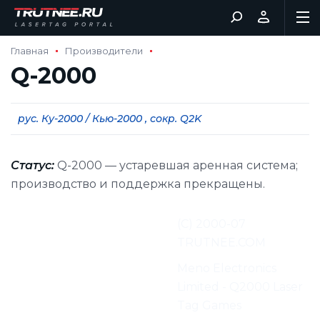
Главная
Производители
Q-2000
рус. Ку-2000 / Кью-2000 , сокр. Q2K
Статус:
Q-2000 — устаревшая аренная система;
производство и поддержка прекращены.
Перевод и адаптация
(С) 2000-07
материалов:
TRUTNEE.COM
Производитель:
Meno Electronics
Limited - Q2000 Laser
Tag Games