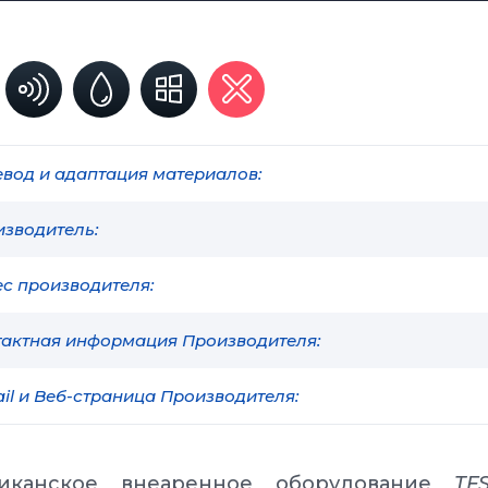
вод и адаптация материалов:
зводитель:
с производителя:
актная информация Производителя:
il и Веб-страница Производителя:
иканское внеаренное оборудование
TF