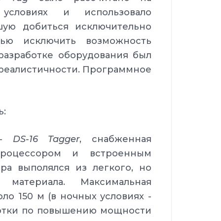
условиях и использовало
шую добиться исключительно
тью исключить возможность
разработке оборудования был
 реалистичности. Программное
ь:
 -
DS-16 Tagger
, снабженная
процессором и встроенным
ра выполялся из легкого, но
 материала. Максимальная
ло 150 м (в ночных условиях -
ботки по повышению мощности