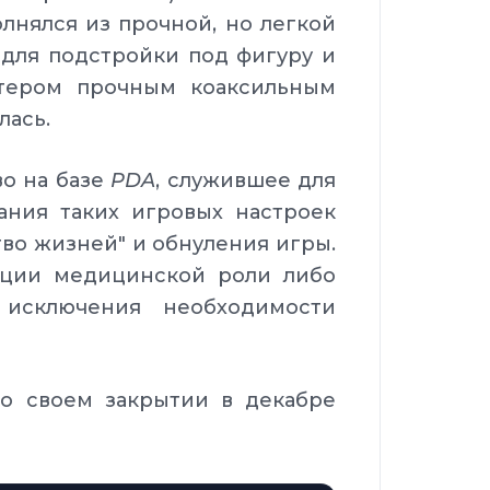
нялся из прочной, но легкой
для подстройки под фигуру и
стером прочным коаксильным
лась.
во на базе
PDA
, служившее для
ания таких игровых настроек
ство жизней" и обнуления игры.
ации медицинской роли либо
 исключения необходимости
 о своем закрытии в декабре