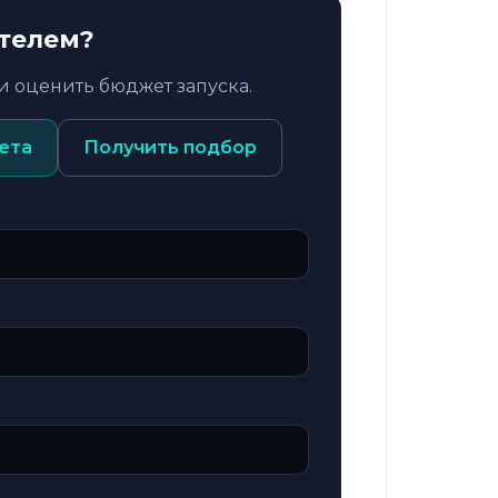
ителем?
и оценить бюджет запуска.
ета
Получить подбор