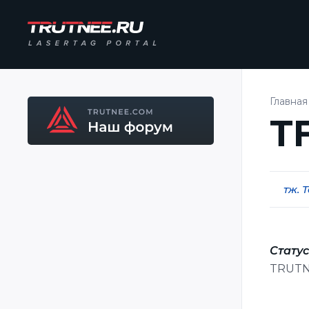
Главная
T
тж. 
Статус
TRUTNE