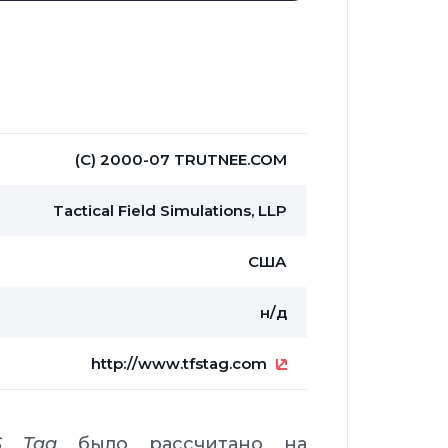
(С) 2000-07 TRUTNEE.COM
Tactical Field Simulations, LLP
США
н/д
http://www.tfstag.com
S Tag
было рассчитано на