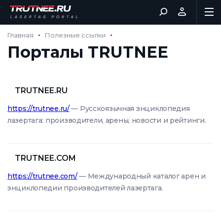
Главная
Полезные ссылки
Порталы TRUTNEE
TRUTNEE.RU
https://trutnee.ru/
— Русскоязычная энциклопедия
лазертага: производители, арены, новости и рейтинги.
TRUTNEE.COM
https://trutnee.com/
— Международный каталог арен и
энциклопедии производителей лазертага.