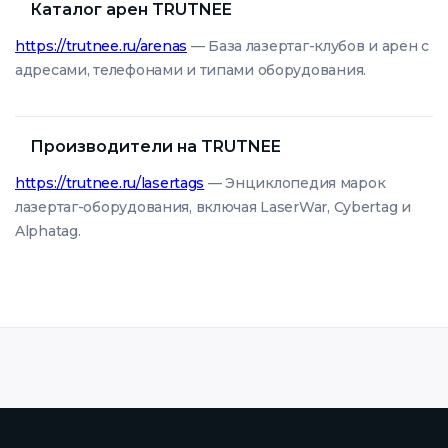
Каталог арен TRUTNEE
https://trutnee.ru/arenas
— База лазертаг-клубов и арен с
адресами, телефонами и типами оборудования.
Производители на TRUTNEE
https://trutnee.ru/lasertags
— Энциклопедия марок
лазертаг-оборудования, включая LaserWar, Cybertag и
Alphatag.