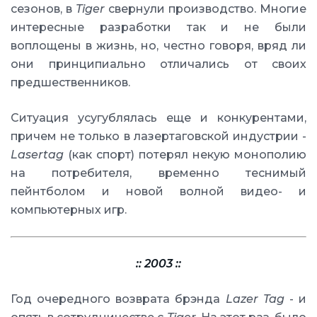
сезонов, в
Tiger
свернули производство. Многие
интересные разработки так и не были
воплощены в жизнь, но, честно говоря, вряд ли
они принципиально отличались от своих
предшественников.
Ситуация усугублялась еще и конкурентами,
причем не только в лазертаговской индустрии -
Lasertag
(как спорт) потерял некую монополию
на потребителя, временно теснимый
пейнтболом и новой волной видео- и
компьютерных игр.
:: 2003 ::
Год очередного возврата брэнда
Lazer Tag
- и