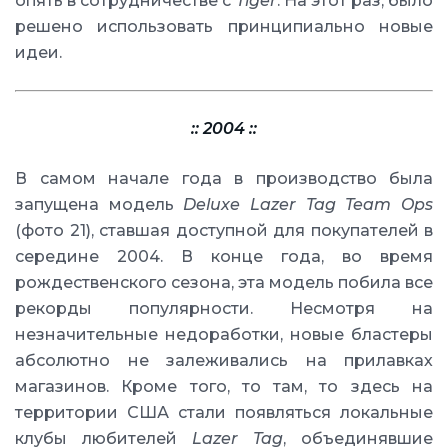
опять в сотрудничестве с
Tiger
. На этот раз, было
решено использовать принципиально новые
идеи.
:: 2004 ::
В самом начале года в производство была
запущена модель
Deluxe Lazer Tag Team Ops
(фото 21), ставшая доступной для покупателей в
середине 2004. В конце года, во время
рождественского сезона, эта модель побила все
рекорды популярности. Несмотря на
незначительные недоработки, новые бластеры
абсолютно не залеживались на прилавках
магазинов. Кроме того, то там, то здесь на
территории США стали появляться локальные
клубы любителей
Lazer Tag
, объединявшие