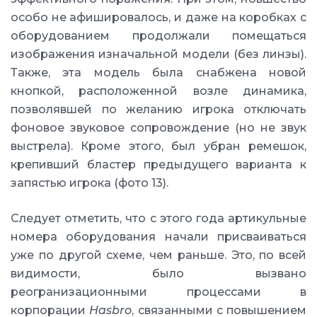
особо не афишировалось, и даже на коробках с
оборудованием продолжали помещаться
изображения изначальной модели (без линзы).
Также, эта модель была снабжена новой
кнопкой, расположенной возле динамика,
позволявшей по желанию игрока отключать
фоновое звуковое сопровождение (но не звук
выстрела). Кроме этого, был убран ремешок,
крепивший бластер предыдущего варианта к
запястью игрока (фото 13).
Следует отметить, что с этого года артикульные
номера оборудования начали присваиваться
уже по другой схеме, чем раньше. Это, по всей
видимости, было вызвано
реогранизационными процессами в
корпорации
Hasbro
, связанными с повышением