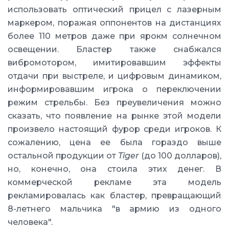
использовать оптический прицел с лазерным
маркером, поражая оппонентов на дистанциях
более 110 метров даже при ярокм солнечном
освещении. Бластер также снабжался
вибромотором, имитировавшим эффекты
отдачи при выстреле, и цифровым динамиком,
информировавшим игрока о переключении
режим стрельбы. Без преувеличения можно
сказать, что появление на рынке этой модели
произвело настоящий фурор среди игроков. К
сожалению, цена ее была гораздо выше
остальной продукции от
Tiger
(до 100 долларов),
но, конечно, она стоила этих денег. В
коммерческой рекламе эта модель
рекламировалась как бластер, превращающий
8-летнего мальчика "в армию из одного
человека".