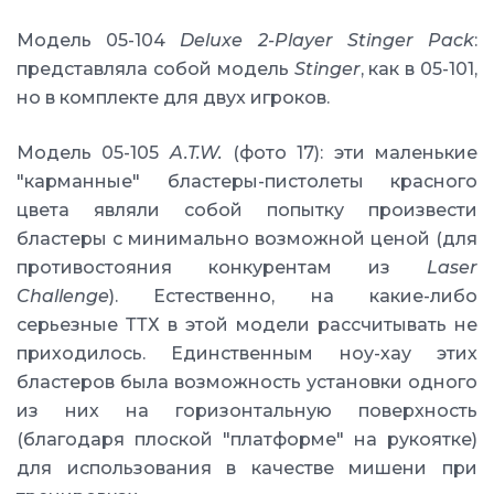
Модель 05-104
Deluxe 2-Player Stinger Pack
:
представляла собой модель
Stinger
, как в 05-101,
но в комплекте для двух игроков.
Модель 05-105
A.T.W.
(фото 17): эти маленькие
"карманные" бластеры-пистолеты красного
цвета являли собой попытку произвести
бластеры с минимально возможной ценой (для
противостояния конкурентам из
Laser
Challenge
). Естественно, на какие-либо
серьезные ТТХ в этой модели рассчитывать не
приходилось. Единственным ноу-хау этих
бластеров была возможность установки одного
из них на горизонтальную поверхность
(благодаря плоской "платформе" на рукоятке)
для использования в качестве мишени при