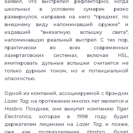
заявил, что выстрелил рефлекторно, когда
школьных в условиях сумерек резко
развернулся, направив на него "предмет, по
внешнему виду напоминавший оружие" и
издавший "внезапную вспышку света",
напоминавшую реальный выстрел. С тех пор,
практически во всех современных
лазертаговских системах, включая HSL,
имитировать дульные вспышки считается не
только дурным тоном, но и потенциальной
опасностью.
Одной из компаний, ассоциируемой с брэндом
Lazer Tag
, на протяжении многих лет является и
Hasbro
. Позднее, они выкупят компанию
Tiger
Electronics
, которая в 1998 году будет
держателем лицензии на
Lazer Tag
, и позже,
уже как подразделение
Hasbro
, будет