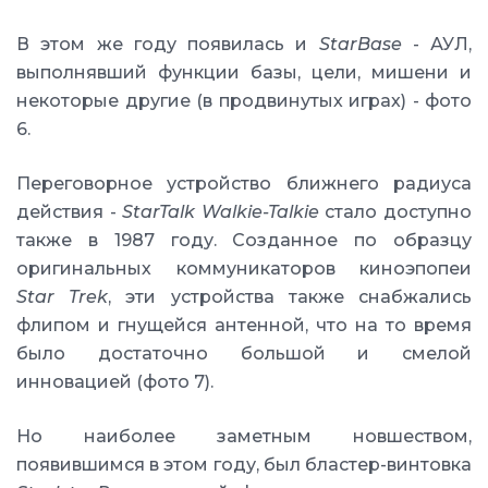
В этом же году появилась и
StarBase
- АУЛ,
выполнявший функции базы, цели, мишени и
некоторые другие (в продвинутых играх) - фото
6.
Переговорное устройство ближнего радиуса
действия -
StarTalk Walkie-Talkie
стало доступно
также в 1987 году. Созданное по образцу
оригинальных коммуникаторов киноэпопеи
Star Trek
, эти устройства также снабжались
флипом и гнущейся антенной, что на то время
было достаточно большой и смелой
инновацией (фото 7).
Но наиболее заметным новшеством,
появившимся в этом году, был бластер-винтовка