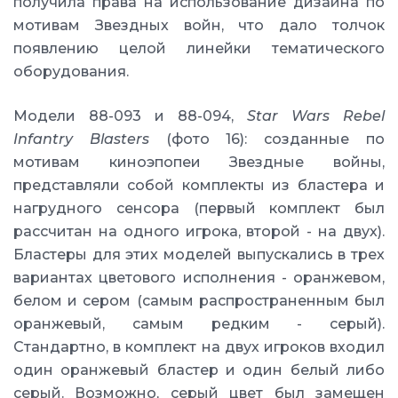
получила права на использование дизайна по
мотивам Звездных войн, что дало толчок
появлению целой линейки тематического
оборудования.
Модели 88-093 и 88-094,
Star Wars Rebel
Infantry Blasters
(фото 16): созданные по
мотивам киноэпопеи Звездные войны,
представляли собой комплекты из бластера и
нагрудного сенсора (первый комплект был
рассчитан на одного игрока, второй - на двух).
Бластеры для этих моделей выпускались в трех
вариантах цветового исполнения - оранжевом,
белом и сером (самым распространенным был
оранжевый, самым редким - серый).
Стандартно, в комплект на двух игроков входил
один оранжевый бластер и один белый либо
серый. Возможно, серый цвет был замещен