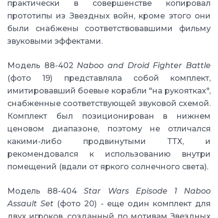
практически в совершенстве копировал
прототипы из Звездных войн, кроме этого они
были снабжены соответствовавшими фильму
звуковыми эффектами.
Модель 88-402
Naboo and Droid Fighter Battle
(фото 19) представляла собой комплект,
имитировавший боевые корабли "на рукоятках",
снабженные соответствующей звуковой схемой.
Комплект был позиционирован в нижнем
ценовом диапазоне, поэтому не отличался
какими-либо продвинутыми ТТХ, и
рекомендовался к использованию внутри
помещений (вдали от яркого солнечного света).
Модель 88-404
Star Wars Episode 1 Naboo
Assault Set
(фото 20) - еще один комплект для
двух игроков, созданный по мотивам Звездных