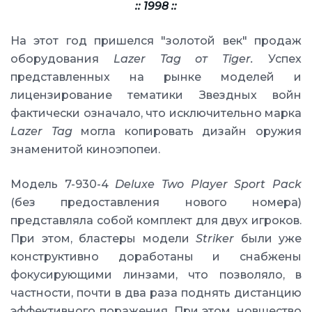
:: 1998 ::
На этот год пришелся "золотой век" продаж
оборудования
Lazer Tag от Tiger.
Успех
представленных на рынке моделей и
лицензирование тематики Звездных войн
фактически означало, что исключительно марка
Lazer Tag
могла копировать дизайн оружия
знаменитой киноэпопеи.
Модель 7-930-4
Deluxe Two Player Sport Pack
(без предоставления нового номера)
представляла собой комплект для двух игроков.
При этом, бластеры модели
Striker
были уже
конструктивно доработаны и снабжены
фокусирующими линзами, что позволяло, в
частности, почти в два раза поднять дистанцию
эффективного поражения. При этом, новшество