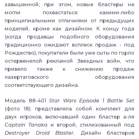
завышенной; при этом, новые бластеры не
могли похвастаться какими-либо
принципиальными отличиями от предыдущих
моделей, кроме как дизайном. К концу года
(когда продавцы подобного оборудования
традиционно ожидают всплеск продаж - под
Рождество), покупатели были уже сыты по горло
остервенелой рекламой Звездных войн, что
привело также к снижению продаж
лазертаговского оборудования
соответствующего дизайна.
Модель 88-401
Star Wars Episode 1 Battle Set
(фото 18): представляла собой комплект для
двух игроков, включавший один бластер а-ля
Captain Tanaka
и второй, стилизованный под
Destroyer Droid Blaster.
Дизайн бластеров