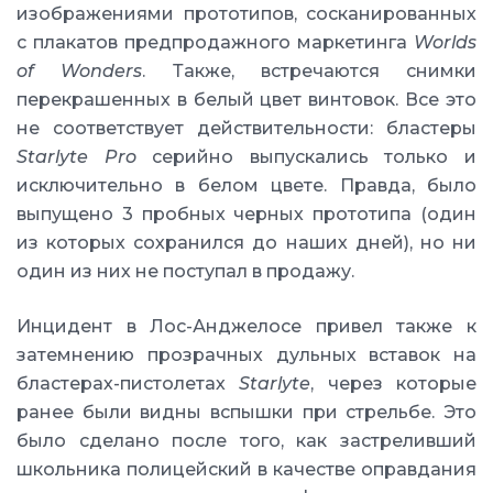
изображениями прототипов, сосканированных
с плакатов предпродажного маркетинга
Worlds
of Wonders
. Также, встречаются снимки
перекрашенных в белый цвет винтовок. Все это
не соответствует действительности: бластеры
Starlyte Pro
серийно выпускались только и
исключительно в белом цвете. Правда, было
выпущено 3 пробных черных прототипа (один
из которых сохранился до наших дней), но ни
один из них не поступал в продажу.
Инцидент в Лос-Анджелосе привел также к
затемнению прозрачных дульных вставок на
бластерах-пистолетах
Starlyte
, через которые
ранее были видны вспышки при стрельбе. Это
было сделано после того, как застреливший
школьника полицейский в качестве оправдания