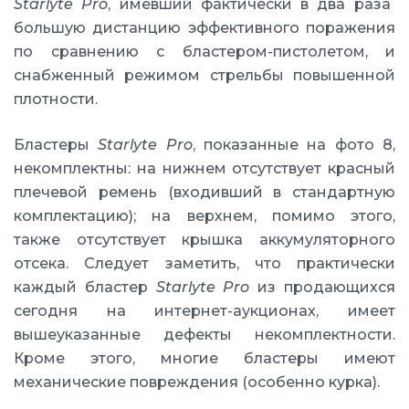
Starlyte Pro
, имевший фактически в два раза
большую дистанцию эффективного поражения
по сравнению с бластером-пистолетом, и
снабженный режимом стрельбы повышенной
плотности.
Бластеры
Starlyte Pro
, показанные на фото 8,
некомплектны: на нижнем отсутствует красный
плечевой ремень (входивший в стандартную
комплектацию); на верхнем, помимо этого,
также отсутствует крышка аккумуляторного
отсека. Следует заметить, что практически
каждый бластер
Starlyte Pro
из продающихся
сегодня на интернет-аукционах, имеет
вышеуказанные дефекты некомплектности.
Кроме этого, многие бластеры имеют
механические повреждения (особенно курка).