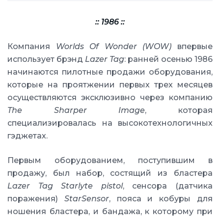
:: 1986 ::
Компания
Worlds Of Wonder (WOW)
впервые
использует брэнд
Lazer Tag
: ранней осенью 1986
начинаются пилотные продажи оборудования,
которые на проятжении первых трех месяцев
осуществляются эксклюзивно через компанию
The Sharper Image
, которая
специализировалась на высокотехнологичных
гэджетах.
Первым оборудованием, поступившим в
продажу, был набор, состящий из бластера
Lazer Tag Starlyte pistol
, сенсора (датчика
поражения)
StarSensor
, пояса и кобуры для
ношения бластера, и бандажа, к которому при