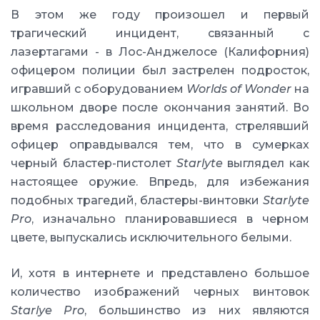
В этом же году произошел и первый
трагический инцидент, связанный с
лазертагами - в Лос-Анджелосе (Калифорния)
офицером полиции был застрелен подросток,
игравший с оборудованием
Worlds of Wonder
на
школьном дворе после окончания занятий. Во
время расследования инцидента, стрелявший
офицер оправдывался тем, что в сумерках
черный бластер-пистолет
Starlyte
выглядел как
настоящее оружие. Впредь, для избежания
подобных трагедий, бластеры-винтовки
Starlyte
Pro
, изначально планировавшиеся в черном
цвете, выпускались исключительного белыми.
И, хотя в интернете и представлено большое
количество изображений черных винтовок
Starlye Pro
, большинство из них являются