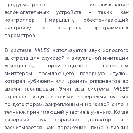
предусмотрено использование
вспомогательных устройств – таких, как
контроллер («маршал»), обеспечивающий
настройку и контроль программных
параметров.
В системе
MILES
используется звук холостого
выстрела для слуховой и визуальной имитации
«выстрела», производимого лазерным
эмиттером, посылающего лазерную «пулю»,
которая «убивает» или «ранит» оппонентов во
время тренировки. Эмиттеры системы
MILES
стреляют кодированными лазерными лучами
по детекторам, закрепленным на живой силе и
технике, принимающей участие в учениях. Когда
лазерный луч поражает детектор, это
засчитывается как поражение, либо близкий