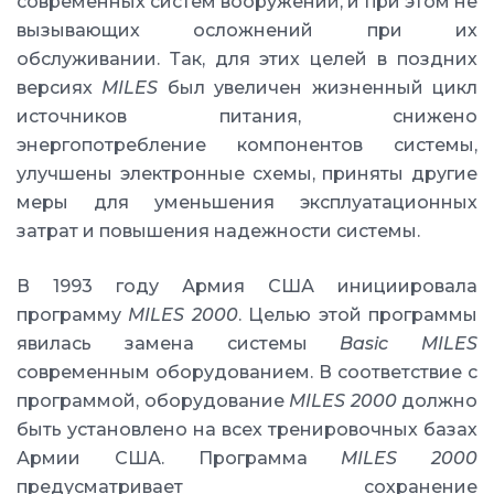
современных систем вооружений, и при этом не
вызывающих осложнений при их
обслуживании. Так, для этих целей в поздних
версиях
MILES
был увеличен жизненный цикл
источников питания, снижено
энергопотребление компонентов системы,
улучшены электронные схемы, приняты другие
меры для уменьшения эксплуатационных
затрат и повышения надежности системы.
В 1993 году Армия США инициировала
программу
MILES 2000
. Целью этой программы
явилась замена системы
Basic MILES
современным оборудованием. В соответствие с
программой, оборудование
MILES 2000
должно
быть установлено на всех тренировочных базах
Армии США. Программа
MILES 2000
предусматривает сохранение