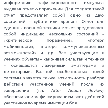
информацию зафиксированного импульса,
выдавая отчет о поражении. Для солдата такой
отчет представляет собой одно из двух
состояний – «убит» или «ранен». Отчет для
единицы военной техники может представлять
собой индикацию нескольких состояний –
«критическое поражение», «потеря
мобильности», «потеря коммуникационных
возможностей» и др. Все участвующие в
учениях объекты – как живая сила, так и техника
– оснащаются лазерными эмиттерами и
детекторами. Важной особенностью новой
системы является также возможность разбора
действий участников учений после их
завершения (т.н.
After Action Review
),
обеспечиваемая фиксированием всех действий
участников во время имитации боя.