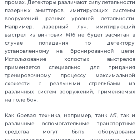
промах. Детекторы различают силу летальности
лазерных эмиттеров, имитирующих системы
вооружений разных уровней летальности.
Например, лазерный луч, имитирующий
выстрел из винтовки
M16
не будет засчитан в
случае попадания по детектору,
установленному на бронированной цели.
Использование холостых выстрелов
применяется специально для придания
тренировочному процессу максимальной
схожести с реальными стрельбами из
различных систем вооружений, применяемых
на поле боя.
Как боевая техника, например, танк
M1
, так и
различные вспомогательные транспортные
средства могут быть оборудованы
специальными комплектами детекторов для