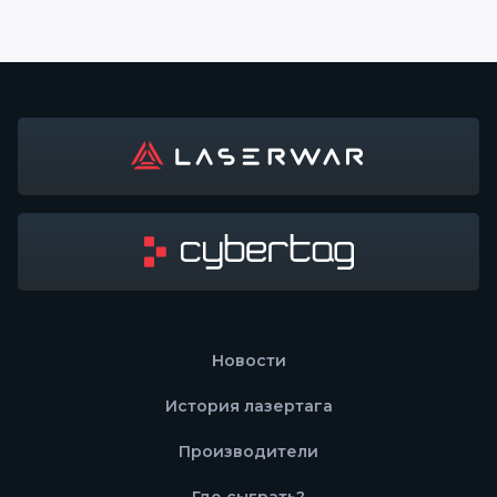
Новости
История лазертага
Производители