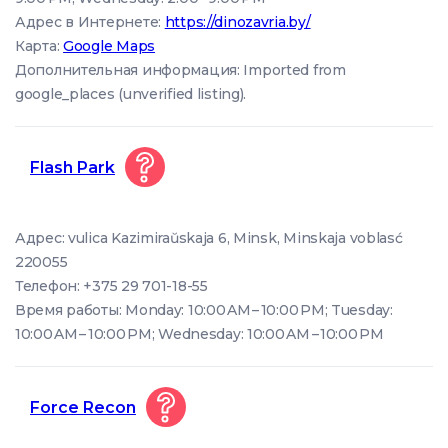
Адрес в Интернете:
https://dinozavria.by/
Карта:
Google Maps
Дополнительная информация: Imported from
google_places (unverified listing).
Flash Park
Адрес: vulica Kazimiraŭskaja 6, Minsk, Minskaja voblasć
220055
Телефон: +375 29 701-18-55
Время работы: Monday: 10:00 AM – 10:00 PM; Tuesday:
10:00 AM – 10:00 PM; Wednesday: 10:00 AM – 10:00 PM
Force Recon