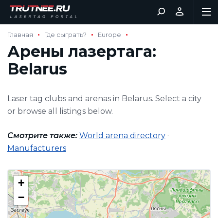
Главная
Где сыграть?
Europe
Арены лазертага:
Belarus
Laser tag clubs and arenas in Belarus. Select a city
or browse all listings below.
Смотрите также:
World arena directory
·
Manufacturers
+
−