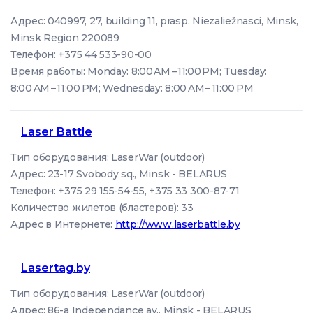
Адрес: 040997, 27, building 11, prasp. Niezaliežnasci, Minsk,
Minsk Region 220089
Телефон: +375 44 533-90-00
Время работы: Monday: 8:00 AM – 11:00 PM; Tuesday:
8:00 AM – 11:00 PM; Wednesday: 8:00 AM – 11:00 PM
Laser Battle
Тип оборудования: LaserWar (outdoor)
Адрес: 23-17 Svobody sq., Minsk - BELARUS
Телефон: +375 29 155-54-55, +375 33 300-87-71
Количество жилетов (бластеров): 33
Адрес в Интернете:
http://www.laserbattle.by
Lasertag.by
Тип оборудования: LaserWar (outdoor)
Адрес: 86-a Independance av., Minsk - BELARUS