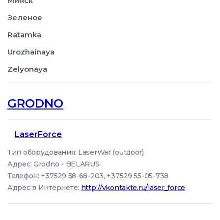
Минск
Зеленое
Ratamka
Urozhainaya
Zelyonaya
GRODNO
LaserForce
Тип оборудования: LaserWar (outdoor)
Адрес: Grodno - BELARUS
Телефон: +37529 58-68-203, +37529 55-05-738
Адрес в Интернете:
http://vkontakte.ru/laser_force