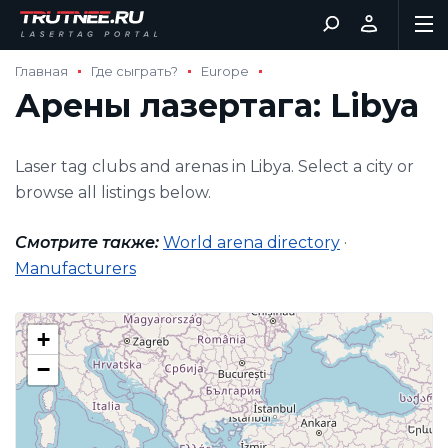
Главная
Где сыграть?
Europe
Арены лазертага: Libya
Laser tag clubs and arenas in Libya. Select a city or
browse all listings below.
Смотрите также:
World arena directory
·
Manufacturers
+
−