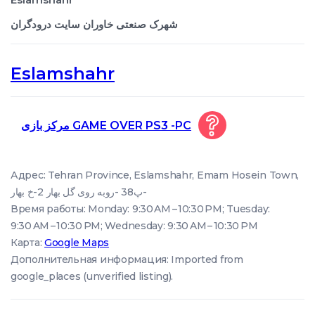
شهرک صنعتی خاوران سایت درودگران
Eslamshahr
مرکز بازی GAME OVER PS3 -PC
Адрес: Tehran Province, Eslamshahr, Emam Hosein Town,
پ38 -روبه روی گل بهار 2-خ بهار-
Время работы: Monday: 9:30 AM – 10:30 PM; Tuesday:
9:30 AM – 10:30 PM; Wednesday: 9:30 AM – 10:30 PM
Карта:
Google Maps
Дополнительная информация: Imported from
google_places (unverified listing).