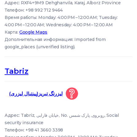
Адрес: RXF4+9M9 Dehghanvila, Karaj, Alborz Province
Телефон: +98 992 712 9464
Время работы: Monday: 4:00 PM – 12:00 AM; Tuesday:
4:00 PM – 12:00 AM; Wednesday: 4:00 PM – 12:00 AM
Карта:
Google Maps
Дополнительная информация: Imported from
google_places (unverified listing).
Tabriz
لیزرتگ تبریز(پینتبال لیزری)
Адрес: Tabriz, خیابان فارابی, No. روبروی, پارک شمس, Social
security insurance
Телефон: +98 41 3660 3398