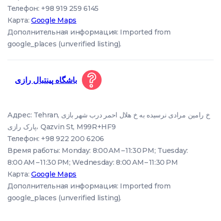
Телефон: +98 919 259 6145
Карта:
Google Maps
Дополнительная информация: Imported from
google_places (unverified listing).
باشگاه پینتبال رازی
Адрес: Tehran, خ رامین مرادی نرسیده به خ هلال احمر درب شهر بازی
پارک رازی، Qazvin St, M99R+HF9
Телефон: +98 922 200 6206
Время работы: Monday: 8:00 AM – 11:30 PM; Tuesday:
8:00 AM – 11:30 PM; Wednesday: 8:00 AM – 11:30 PM
Карта:
Google Maps
Дополнительная информация: Imported from
google_places (unverified listing).