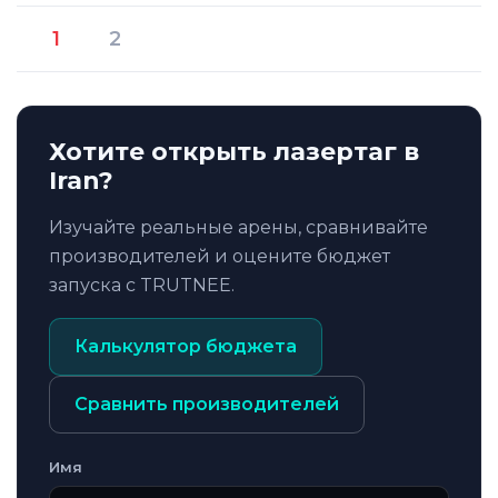
1
2
Хотите открыть лазертаг в
Iran?
Изучайте реальные арены, сравнивайте
производителей и оцените бюджет
запуска с TRUTNEE.
Калькулятор бюджета
Сравнить производителей
Имя