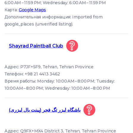
6:00 AM – 11:59 PM; Wednesday: 6:00 AM – 11:59 PM
Карта:
Google Maps
Дополнительная информация: Imported from
google_places (unverified listing).
Shayrad Paintball Club
Адрес: P7JF+5F9, Tehran, Tehran Province
Телефон: +98 21 4413 3462
Время работы: Monday: 10:00 AM – 8:00 PM; Tuesday:
10:00 AM – 8:00 PM; Wednesday: 10:00 AM – 8:00 PM
باشگاه لیزر تگ فجر (پینت بال لیزری)
Адрес: Q9FX+MX4 District 3, Tehran, Tehran Province