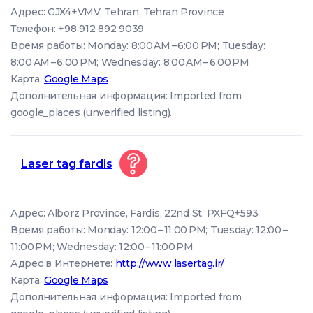
Адрес: GJX4+VMV, Tehran, Tehran Province
Телефон: +98 912 892 9039
Время работы: Monday: 8:00 AM – 6:00 PM; Tuesday:
8:00 AM – 6:00 PM; Wednesday: 8:00 AM – 6:00 PM
Карта:
Google Maps
Дополнительная информация: Imported from
google_places (unverified listing).
Laser tag fardis
Адрес: Alborz Province, Fardis, 22nd St, PXFQ+593
Время работы: Monday: 12:00 – 11:00 PM; Tuesday: 12:00 –
11:00 PM; Wednesday: 12:00 – 11:00 PM
Адрес в Интернете:
http://www.lasertag.ir/
Карта:
Google Maps
Дополнительная информация: Imported from