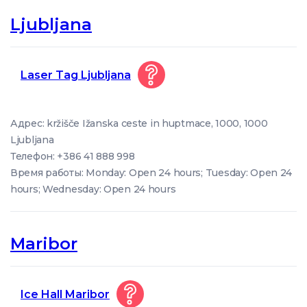
Ljubljana
Laser Tag Ljubljana
Адрес: kržišče Ižanska ceste in huptmace, 1000, 1000
Ljubljana
Телефон: +386 41 888 998
Время работы: Monday: Open 24 hours; Tuesday: Open 24
hours; Wednesday: Open 24 hours
Maribor
Ice Hall Maribor