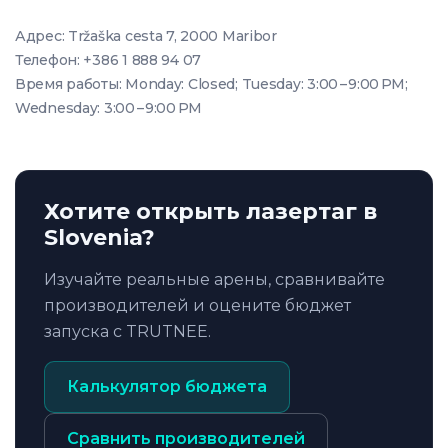
Адрес: Tržaška cesta 7, 2000 Maribor
Телефон: +386 1 888 94 07
Время работы: Monday: Closed; Tuesday: 3:00 – 9:00 PM;
Wednesday: 3:00 – 9:00 PM
Хотите открыть лазертаг в
Slovenia?
Изучайте реальные арены, сравнивайте
производителей и оцените бюджет
запуска с TRUTNEE.
Калькулятор бюджета
Сравнить производителей