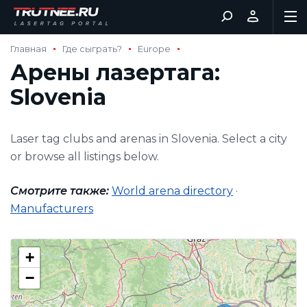
Главная
Где сыграть?
Europe
Арены лазертага:
Slovenia
Laser tag clubs and arenas in Slovenia. Select a city
or browse all listings below.
Смотрите также:
World arena directory
·
Manufacturers
+
−