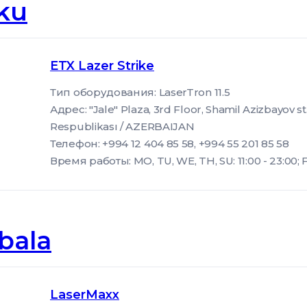
ku
ETX Lazer Strike
Тип оборудования: LaserTron 11.5
Адрес: "Jale" Plaza, 3rd Floor, Shamil Azizbayov st
Respublikası / AZERBAIJAN
Телефон: +994 12 404 85 58, +994 55 201 85 58
Время работы: MO, TU, WE, TH, SU: 11:00 - 23:00; FR,
bala
LaserMaxx