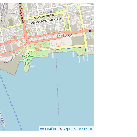
Leaflet
|
©
OpenStreetMap