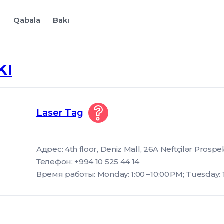
u
Qabala
Bakı
kı
Laser Tag
Адрес: 4th floor, Deniz Mall, 26A Neftçilər Prospek
Телефон: +994 10 525 44 14
Время работы: Monday: 1:00 – 10:00 PM; Tuesday: 1: