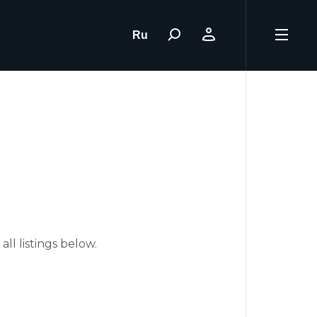
Ru
:
all listings below.