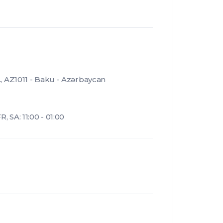
., AZ1011 - Baku - Azərbaycan
 SA: 11:00 - 01:00