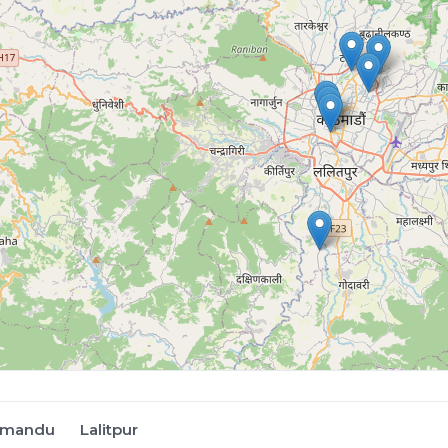
hmandu
Lalitpur