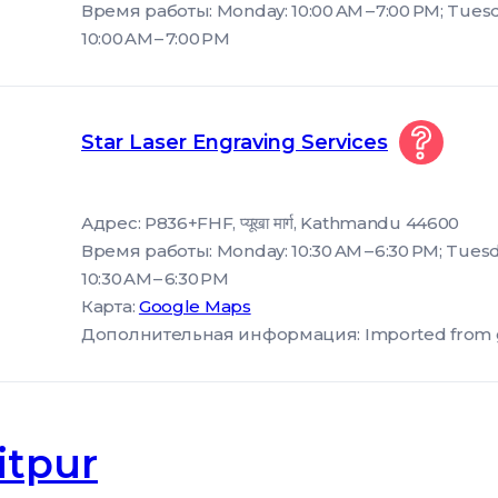
Время работы: Monday: 10:00 AM – 7:00 PM; Tuesd
10:00 AM – 7:00 PM
Star Laser Engraving Services
Адрес: P836+FHF, प्यूखा मार्ग, Kathmandu 44600
Время работы: Monday: 10:30 AM – 6:30 PM; Tuesda
10:30 AM – 6:30 PM
Карта:
Google Maps
Дополнительная информация: Imported from goog
itpur