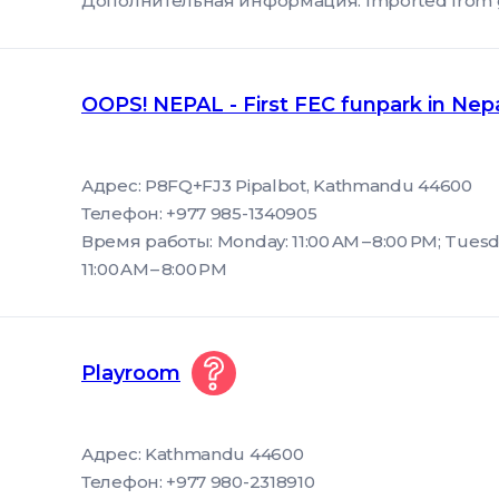
Дополнительная информация: Imported from goog
OOPS! NEPAL - First FEC funpark in Nep
Адрес: P8FQ+FJ3 Pipalbot, Kathmandu 44600
Телефон: +977 985-1340905
Время работы: Monday: 11:00 AM – 8:00 PM; Tuesda
11:00 AM – 8:00 PM
Playroom
Адрес: Kathmandu 44600
Телефон: +977 980-2318910