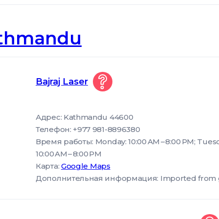
thmandu
Bajraj Laser
Адрес: Kathmandu 44600
Телефон: +977 981-8896380
Время работы: Monday: 10:00 AM – 8:00 PM; Tuesd
10:00 AM – 8:00 PM
Карта:
Google Maps
Дополнительная информация: Imported from goog