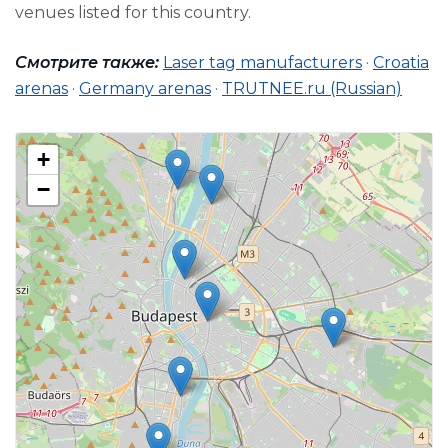
venues listed for this country.
Смотрите также:
Laser tag manufacturers
·
Croatia
arenas
·
Germany arenas
·
TRUTNEE.ru (Russian)
+
−