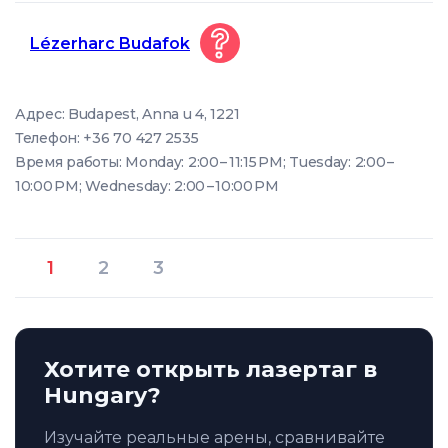
Lézerharc Budafok
Адрес: Budapest, Anna u 4, 1221
Телефон: +36 70 427 2535
Время работы: Monday: 2:00 – 11:15 PM; Tuesday: 2:00 –
10:00 PM; Wednesday: 2:00 – 10:00 PM
1
2
3
Хотите открыть лазертаг в
Hungary?
Изучайте реальные арены, сравнивайте