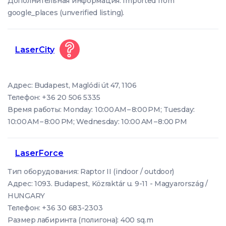
Дополнительная информация: Imported from
google_places (unverified listing).
LaserCity
Адрес: Budapest, Maglódi út 47, 1106
Телефон: +36 20 506 5335
Время работы: Monday: 10:00 AM – 8:00 PM; Tuesday:
10:00 AM – 8:00 PM; Wednesday: 10:00 AM – 8:00 PM
LaserForce
Тип оборудования: Raptor II (indoor / outdoor)
Адрес: 1093. Budapest, Közraktár u. 9-11 - Magyarország /
HUNGARY
Телефон: +36 30 683-2303
Размер лабиринта (полигона): 400 sq.m