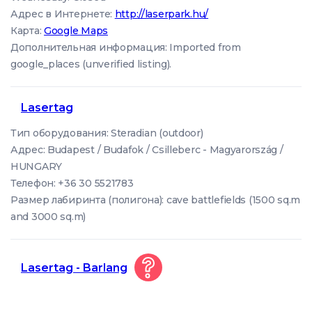
Адрес в Интернете:
http://laserpark.hu/
Карта:
Google Maps
Дополнительная информация: Imported from
google_places (unverified listing).
Lasertag
Тип оборудования: Steradian (outdoor)
Адрес: Budapest / Budafok / Csilleberc - Magyarország /
HUNGARY
Телефон: +36 30 5521783
Размер лабиринта (полигона): cave battlefields (1500 sq.m
and 3000 sq.m)
Lasertag - Barlang