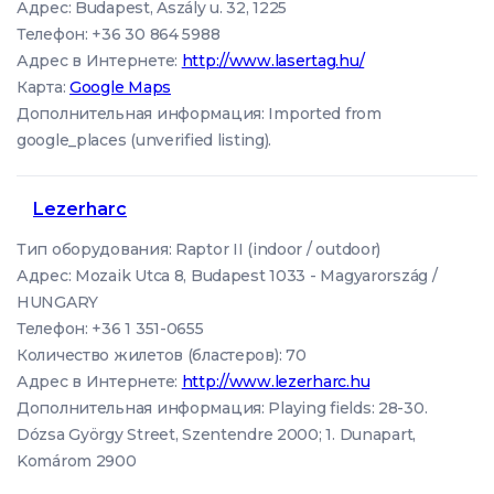
Адрес: Budapest, Aszály u. 32, 1225
Телефон: +36 30 864 5988
Адрес в Интернете:
http://www.lasertag.hu/
Карта:
Google Maps
Дополнительная информация: Imported from
google_places (unverified listing).
Lezerharc
Тип оборудования: Raptor II (indoor / outdoor)
Адрес: Mozaik Utca 8, Budapest 1033 - Magyarország /
HUNGARY
Телефон: +36 1 351-0655
Количество жилетов (бластеров): 70
Адрес в Интернете:
http://www.lezerharc.hu
Дополнительная информация: Playing fields: 28-30.
Dózsa György Street, Szentendre 2000; 1. Dunapart,
Komárom 2900