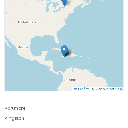
Leaflet
|
©
OpenStreetMap
Portmore
Kingston