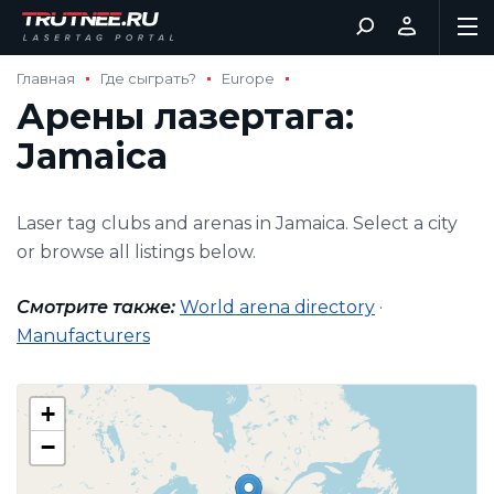
Главная
Где сыграть?
Europe
Арены лазертага:
Jamaica
Laser tag clubs and arenas in Jamaica. Select a city
or browse all listings below.
Смотрите также:
World arena directory
·
Manufacturers
+
−