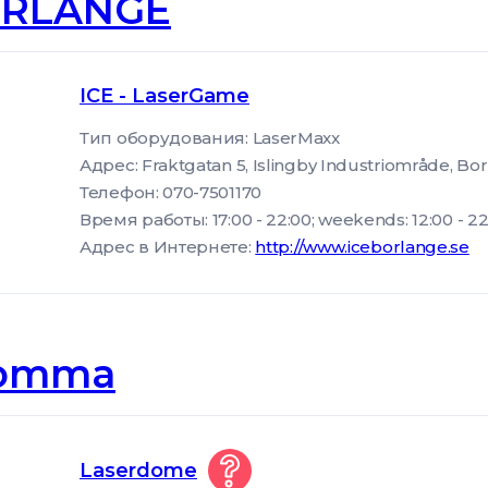
RLANGE
ICE - LaserGame
Тип оборудования: LaserMaxx
Адрес: Fraktgatan 5, Islingby Industriområde, Bo
Телефон: 070-7501170
Время работы: 17:00 - 22:00; weekends: 12:00 - 22
Адрес в Интернете:
http://www.iceborlange.se
omma
Laserdome