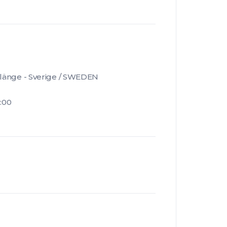
rlänge - Sverige / SWEDEN
:00