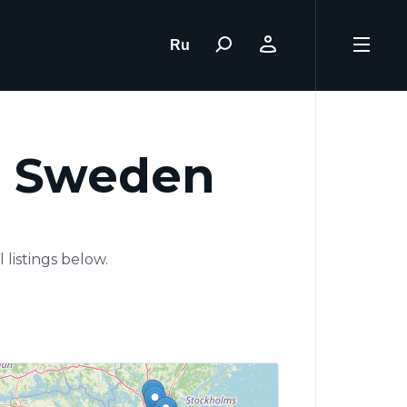
Ru
: Sweden
 listings below.