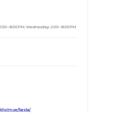
:00 – 8:00 PM; Wednesday: 2:00 – 8:00 PM
kholm.se/farsta/