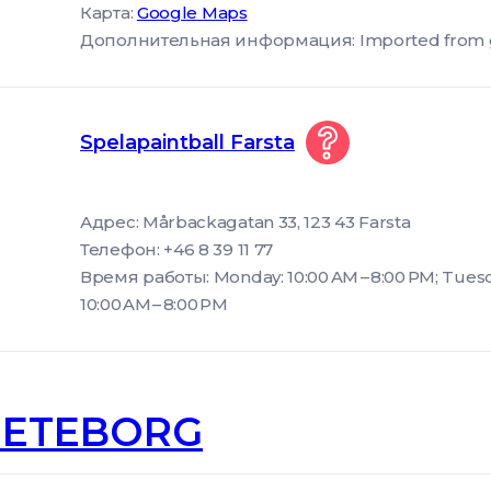
Карта:
Google Maps
Дополнительная информация: Imported from goog
Spelapaintball Farsta
Адрес: Mårbackagatan 33, 123 43 Farsta
Телефон: +46 8 39 11 77
Время работы: Monday: 10:00 AM – 8:00 PM; Tuesd
10:00 AM – 8:00 PM
ETEBORG