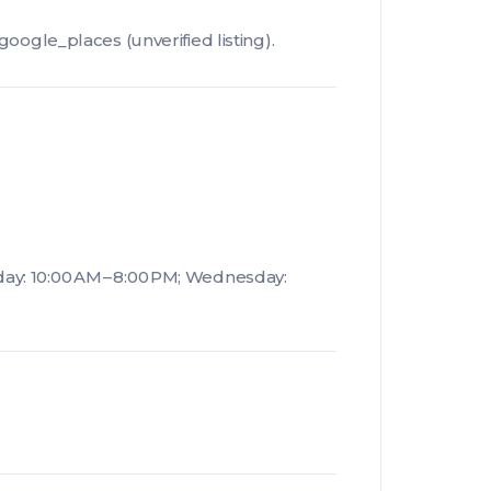
le_places (unverified listing).
ay: 10:00 AM – 8:00 PM; Wednesday: