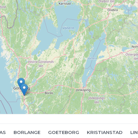
AS
BORLANGE
GOETEBORG
KRISTIANSTAD
LI