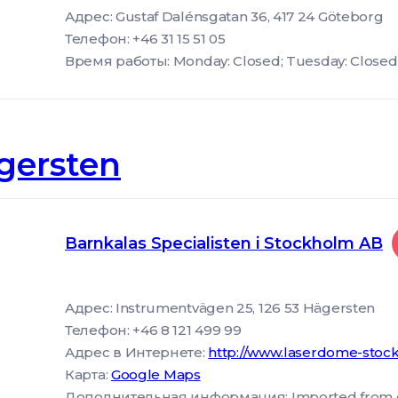
Адрес: Gustaf Dalénsgatan 36, 417 24 Göteborg
Телефон: +46 31 15 51 05
Время работы: Monday: Closed; Tuesday: Closed
gersten
Barnkalas Specialisten i Stockholm AB
Адрес: Instrumentvägen 25, 126 53 Hägersten
Телефон: +46 8 121 499 99
Адрес в Интернете:
http://www.laserdome-stoc
Карта:
Google Maps
Дополнительная информация: Imported from goog