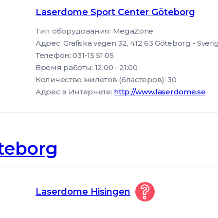
Laserdome Sport Center Göteborg
Тип оборудования: MegaZone
Адрес: Grafiska vägen 32, 412 63 Göteborg - Sve
Телефон: 031-15 51 05
Время работы: 12:00 - 21:00
Количество жилетов (бластеров): 30
Адрес в Интернете:
http://www.laserdome.se
teborg
Laserdome Hisingen