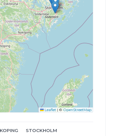
Leaflet
|
©
OpenStreetMap
NKOPING
STOCKHOLM