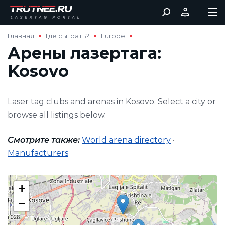
Главная
Где сыграть?
Europe
Арены лазертага:
Kosovo
Laser tag clubs and arenas in Kosovo. Select a city or
browse all listings below.
Смотрите также:
World arena directory
·
Manufacturers
+
−