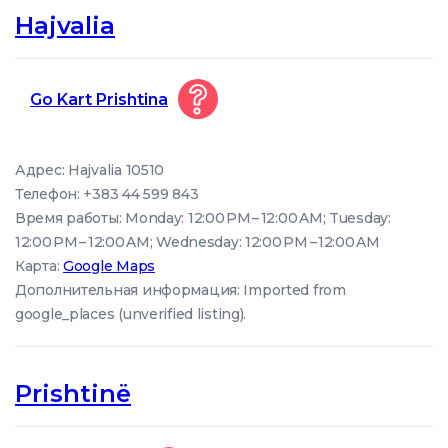
Hajvalia
Go Kart Prishtina
Адрес: Hajvalia 10510
Телефон: +383 44 599 843
Время работы: Monday: 12:00 PM – 12:00 AM; Tuesday:
12:00 PM – 12:00 AM; Wednesday: 12:00 PM – 12:00 AM
Карта:
Google Maps
Дополнительная информация: Imported from
google_places (unverified listing).
Prishtinë