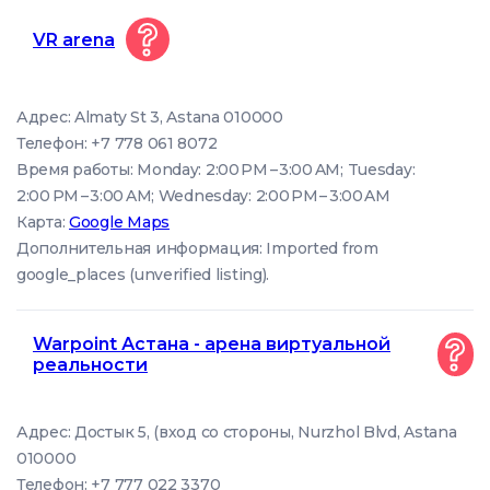
VR arena
Адрес: Almaty St 3, Astana 010000
Телефон: +7 778 061 8072
Время работы: Monday: 2:00 PM – 3:00 AM; Tuesday:
2:00 PM – 3:00 AM; Wednesday: 2:00 PM – 3:00 AM
Карта:
Google Maps
Дополнительная информация: Imported from
google_places (unverified listing).
Warpoint Астана - арена виртуальной
реальности
Адрес: Достык 5, (вход со стороны, Nurzhol Blvd, Astana
010000
Телефон: +7 777 022 3370