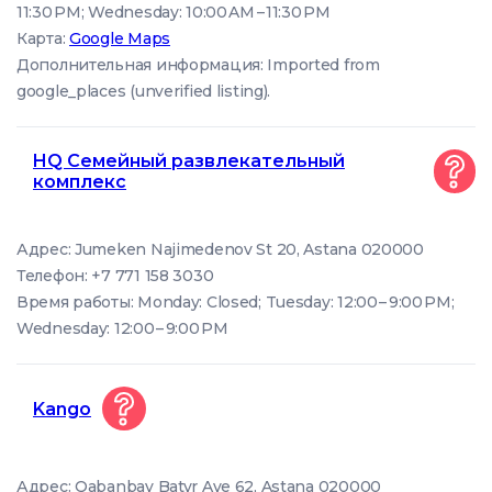
11:30 PM; Wednesday: 10:00 AM – 11:30 PM
Карта:
Google Maps
Дополнительная информация: Imported from
google_places (unverified listing).
HQ Семейный развлекательный
комплекс
Адрес: Jumeken Najimedenov St 20, Astana 020000
Телефон: +7 771 158 3030
Время работы: Monday: Closed; Tuesday: 12:00 – 9:00 PM;
Wednesday: 12:00 – 9:00 PM
Kango
Адрес: Qabanbay Batyr Ave 62, Astana 020000