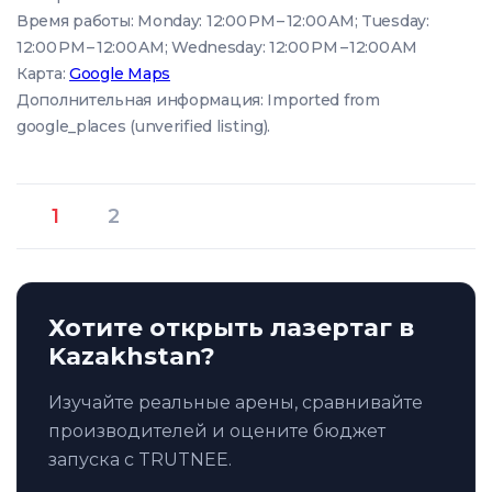
Время работы: Monday: 12:00 PM – 12:00 AM; Tuesday:
12:00 PM – 12:00 AM; Wednesday: 12:00 PM – 12:00 AM
Карта:
Google Maps
Дополнительная информация: Imported from
google_places (unverified listing).
1
2
Хотите открыть лазертаг в
Kazakhstan?
Изучайте реальные арены, сравнивайте
производителей и оцените бюджет
запуска с TRUTNEE.