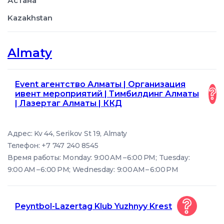
Астана
Kazakhstan
Almaty
Event агентство Алматы | Организация
ивент мероприятий | Тимбилдинг Алматы
| Лазертаг Алматы | ККД
Адрес: Kv 44, Serikov St 19, Almaty
Телефон: +7 747 240 8545
Время работы: Monday: 9:00 AM – 6:00 PM; Tuesday:
9:00 AM – 6:00 PM; Wednesday: 9:00 AM – 6:00 PM
Peyntbol-Lazertag Klub Yuzhnyy Krest