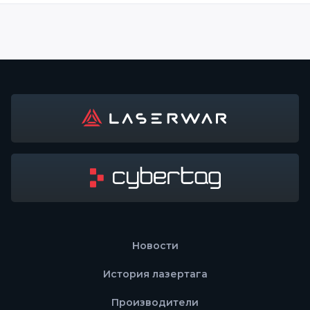
Новости
История лазертага
Производители