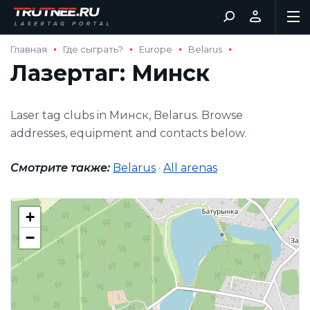
Главная
Где сыграть?
Europe
Belarus
Лазертаг: Минск
Laser tag clubs in Минск, Belarus. Browse
addresses, equipment and contacts below.
Смотрите также:
Belarus
·
All arenas
+
−