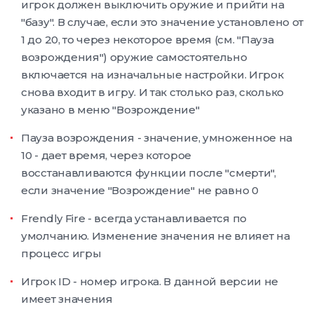
игрок должен выключить оружие и прийти на
"базу". В случае, если это значение установлено от
1 до 20, то через некоторое время (см. "Пауза
возрождения") оружие самостоятельно
включается на изначальные настройки. Игрок
снова входит в игру. И так столько раз, сколько
указано в меню "Возрождение"
Пауза возрождения - значение, умноженное на
10 - дает время, через которое
восстанавливаются функции после "смерти",
если значение "Возрождение" не равно 0
Frendly Fire - всегда устанавливается по
умолчанию. Изменение значения не влияет на
процесс игры
Игрок ID - номер игрока. В данной версии не
имеет значения