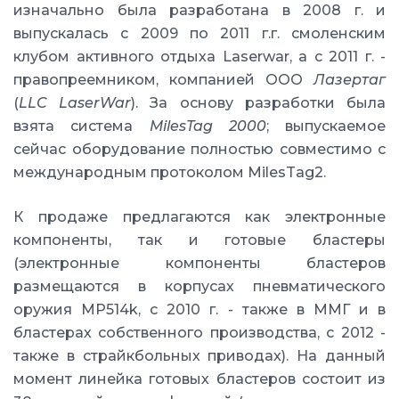
изначально была разработана в 2008 г. и
выпускалась с 2009 по 2011 г.г. смоленским
клубом активного отдыха Laserwar, а с 2011 г. -
правопреемником, компанией ООО
Лазертаг
(
LLC LaserWar
). За основу разработки была
взята система
MilesTag 2000
; выпускаемое
сейчас оборудование полностью совместимо с
международным протоколом MilesTag2.
К продаже предлагаются как электронные
компоненты, так и готовые бластеры
(электронные компоненты бластеров
размещаются в корпусах пневматического
оружия MP514k, с 2010 г. - также в ММГ и в
бластерах собственного производства, с 2012 -
также в страйкбольных приводах). На данный
момент линейка готовых бластеров состоит из