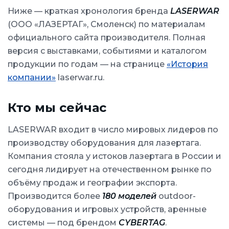
Ниже — краткая хронология бренда
LASERWAR
(ООО «ЛАЗЕРТАГ», Смоленск) по материалам
официального сайта производителя. Полная
версия с выставками, событиями и каталогом
продукции по годам — на странице
«История
компании»
laserwar.ru.
Кто мы сейчас
LASERWAR входит в число мировых лидеров по
производству оборудования для лазертага.
Компания стояла у истоков лазертага в России и
сегодня лидирует на отечественном рынке по
объёму продаж и географии экспорта.
Производится более
180 моделей
outdoor-
оборудования и игровых устройств, аренные
системы — под брендом
CYBERTAG
.