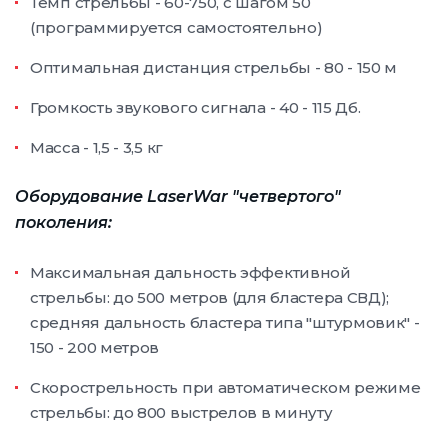
Темп стрельбы - 60-750, с шагом 50
(программируется самостоятельно)
Оптимальная дистанция стрельбы - 80 - 150 м
Громкость звукового сигнала - 40 - 115 Дб.
Масса - 1,5 - 3,5 кг
Оборудование LaserWar "четвертого"
поколения:
Максимальная дальность эффективной
стрельбы: до 500 метров (для бластера СВД);
средняя дальность бластера типа "штурмовик" -
150 - 200 метров
Скорострельность при автоматическом режиме
стрельбы: до 800 выстрелов в минуту