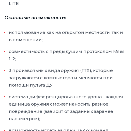
LITE
Основные возможности:
использование как на открытой местности, так и
в помещении;
совместимость с предыдущим протоколом Miles
1, 2;
3 произвольных вида оружия (ТТХ), которые
загружаются с компьютера и меняются при
помощи пульта ДУ;
система дифференцированного урона - каждая
единица оружия сможет наносить разное
повреждение (зависит от заданных заранее
параметров);
возможность играть за одну из 4-х команд;