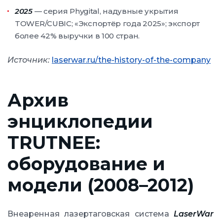
2025
— серия Phygital, надувные укрытия
TOWER/CUBIC; «Экспортёр года 2025»; экспорт
более 42% выручки в 100 стран.
Источник:
laserwar.ru/the-history-of-the-company
Архив
энциклопедии
TRUTNEE:
оборудование и
модели (2008–2012)
Внеаренная лазертаговская система
LaserWar