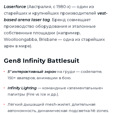
Laserforce
(Австралия, с 1980‑х) — один из
старейших и крупнейших производителей
vest-
based arena laser tag
. Бренд совмещает
производство оборудования и эталонные
собственные площадки (например,
Woolloongabba, Brisbane — одна из старейших
арен в мире).
Gen8 Infinity Battlesuit
5″ интерактивный экран
на груди — codename,
150+ аватаров, анимации в бою.
Infinity Lighting
— командные «элементальные»
палитры (Fire vs Ice и др.).
Лёгкий дышащий mesh-жилет, длительная
автономность, динамическая подсветка hit-zones.