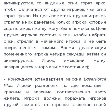
активируются, то видимые огни горят ярко,
чтобы отличаться от других игроков, чьи огни
горят тускло. Их цель пометить других игроков,
стреляя в них ракетами. Только игроки, которые
еще не имеют метку, могут быть помечены. Цель
других игроков состоит в том, чтобы набрать
очки, стреляя в меченного игрока, и не быть
поврежденным самим. Время деактивации
помеченного игрока четыре секунды, затем он
активируется. Игрок, имеющий метку,
возвращается в нормальное состояние);
-
Командная
(стандартная миссия
LaserForce
Plus
. Игроки разделены на две команды -
красные и зеленые, соответственно цвету
жилета. Игроки должны поражать игроков
другой команды, не стреляя в членов своей