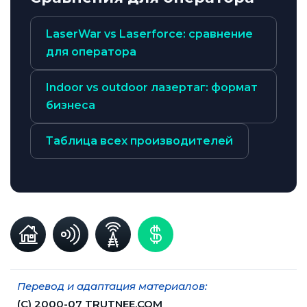
LaserWar vs Laserforce: сравнение
для оператора
Indoor vs outdoor лазертаг: формат
бизнеса
Таблица всех производителей
Перевод и адаптация материалов:
(С) 2000-07 TRUTNEE.COM