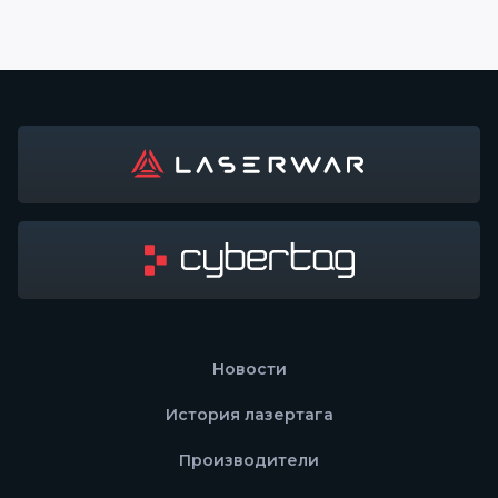
Новости
История лазертага
Производители