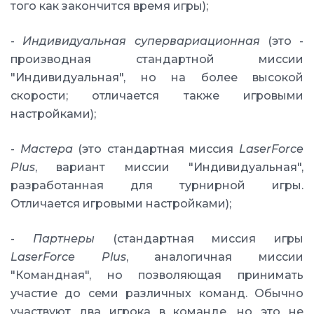
того как закончится время игры);
-
Индивидуальная супервариационная
(это -
производная стандартной миссии
"Индивидуальная", но на более высокой
скорости; отличается также игровыми
настройками);
-
Мастера
(это стандартная миссия
LaserForce
Plus
, вариант миссии "Индивидуальная",
разработанная для турнирной игры.
Отличается игровыми настройками);
-
Партнеры
(стандартная миссия игры
LaserForce Plus
, аналогичная миссии
"Командная", но позволяющая принимать
участие до семи различных команд. Обычно
участвуют два игрока в команде, но это не