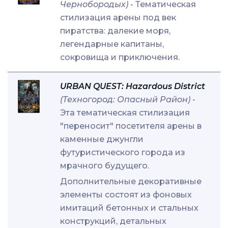
Чернобородых)
- Тематическая
стилизация арены под век
пиратства: далекие моря,
легендарные капитаны,
сокровища и приключения.
URBAN QUEST: Hazardous District
(Техногород: Опасный Район)
-
Эта тематическая стилизация
"переносит" посетителя арены в
каменные джунгли
футуристического города из
мрачного будущего.
Дополнительные декоративные
элементы состоят из фоновых
имитаций бетонных и стальных
конструкций, детальных