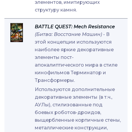
элементов, имитирующих
структуру камня.
BATTLE QUEST: Mech Resistance
(Битва: Восстание Машин)
- В
этой концепции используются
наиболее яркие декоративные
элементы пост-
апокалиптического мира в стиле
кинофильмов Терминатор и
Трансформеры.
Используются дополнительные
декоративные элементы (в т.ч.,
АУЛы), стилизованные под
боевых роботов-дроидов,
выщербленные корпичные стены,
металлические конструкции,