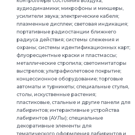
контроллеры состояния воздуха;
аудиодинамики; микрофоны и микшеры,
усилители звука; электрические кабеля;
плазменные дисплеи; световая индикация;
портативные радиостанции ближнего
радиуса действия; системы слежения и
охраны; системы идентификационных карт;
флуоресцентные краски и пластмассы;
металлические стропила; светоимитаторы
выстрелов; ультрафиолетовое покрытие;
концессионное оборудование; торговые
автоматы и турникеты; специальные стулья,
столы, искуственные растения;
пластиковые, стальные и другие панели для
лабиринтов; интерактивные устройства
лабиринтов (АУЛы); специальные
декоративные элементы для
тематического оформления лабиринтов и