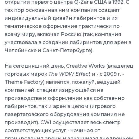
открытии первого центра Q-Zar в США в 1992. С
тех пор основанная ним компания создает
индивидуальный дизайн лабиринтов и их
тематическое оформление практически по
всему миру, включая Россию (так, компания
участвовала в создании лабиринтов для арен в
Челябинске и Санкт-Петербурге).
На сегодняшний день, Creative Works (владелец
торговых марок
The WOW Effect
и - с 2009 г. -
Theme Factory) является, пожалуй, ведущей
компанией, специализирующейся на
производстве и оформлении как собственно
лабиринтов, так и арен в целом (игрового
лазертаговского оборудования компания не
производит). CWI осуществляет весь спектр
соответствующих услуг - начиная от
планирования арены и заканчивая внедрением