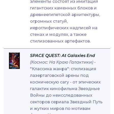
элементы состоят из имитаций
гигантских каменных блоков и
древнеегипетской архитектуры,
огромных статуй,
иероглифических надписей на
стенах и модулях, а также
стилизованных артефактов.
SPACE QUEST: At Galaxies End
(Космос: На Краю Галактики)
-
"Классика жанра": стилизация
лазертаговской арены под
космическую сагу - от эпических
галактик кинофильма Звездные
Войны до неисследованных
секторов сериала Звездный Путь
и жутких миров по мотивам