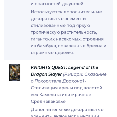
и опасностей джунглей.
Используются дополнительные
декоративные элементы,
стилизованные под яркую
тропическую растительность,
гигантских насекомых, строения
из бамбука, поваленные бревна и
огромные деревья.
KNIGHTS QUEST: Legend of the
Dragon Slayer
(Рыцари: Сказание
о Покорителе Дракона)
-
Стилизация арены под золотой
век Камелота или мрачное
Средневековье.
Дополнительные декоративные
элементы включают имитации