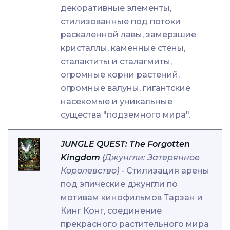
декоративные элементы,
стилизованные под потоки
раскаленной лавы, замерзшие
кристаллы, каменные стены,
сталактиты и сталагмиты,
огромные корни растений,
огромные валуны, гигантские
насекомые и уникальные
существа "подземного мира".
JUNGLE QUEST: The Forgotten
Kingdom
(Джунгли: Затерянное
Королевство)
- Стилизация арены
под эпические джунгли по
мотивам кинофильмов Тарзан и
Кинг Конг, соединение
прекрасного растительного мира