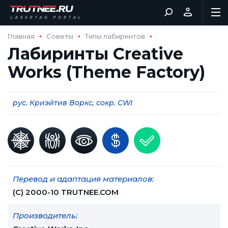
Главная
Советы
Типы лабиринтов
Лабиринты Creative
Works (Theme Factory)
рус. Криэйтив Воркс, сокр. CWI
Перевод и адаптация материалов:
(С) 2000-10 TRUTNEE.COM
Производитель: