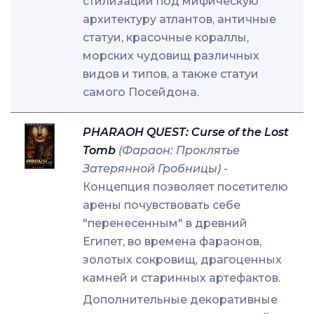
стилизации под мифическую
архитектуру атлантов, античные
статуи, красочные кораллы,
морских чудовищ различных
видов и типов, а также статуи
самого Посейдона.
PHARAOH QUEST: Curse of the Lost
Tomb
(Фараон: Проклятье
Затерянной Гробницы)
-
Концепция позволяет посетителю
арены почувствовать себе
"перенесенным" в древний
Египет, во времена фараонов,
золотых сокровищ, драгоценных
камней и старинных артефактов.
Дополнительные декоративные