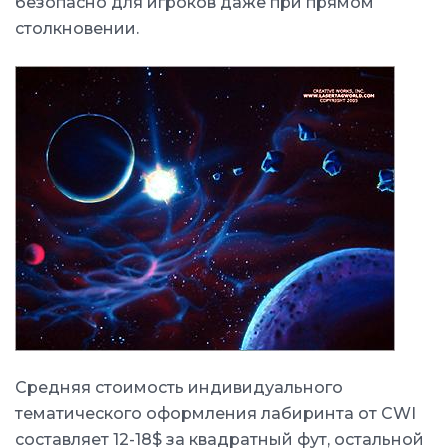
безопасно для игроков даже при прямом
столкновении.
Средняя стоимость индивидуального
тематического оформления лабиринта от CWI
составляет 12-18$ за квадратный фут, остальной