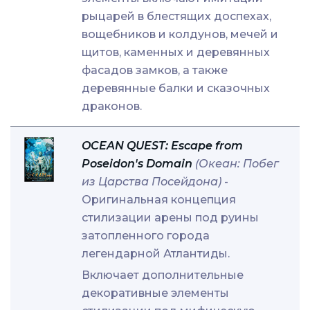
рыцарей в блестящих доспехах,
вощебников и колдунов, мечей и
щитов, каменных и деревянных
фасадов замков, а также
деревянные балки и сказочных
драконов.
OCEAN QUEST: Escape from
Poseidon's Domain
(Океан: Побег
из Царства Посейдона)
-
Оригинальная концепция
стилизации арены под руины
затопленного города
легендарной Атлантиды.
Включает дополнительные
декоративные элементы