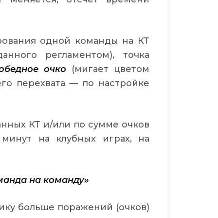
ования одной команды на КТ
анного регламентом), точка
победное очко
(мигает цветом
го перехвата — по настройке
нных КТ и/или по сумме очков
 минут на клубных играх, на
манда на команду»
ику больше поражений (очков)