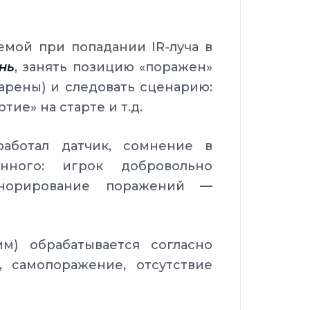
мой при попадании IR-луча в
нь
, занять позицию «поражен»
 арены) и следовать сценарию:
ие» на старте и т.д.
аботал датчик, сомнение в
нного: игрок добровольно
игнорирование поражений —
м) обрабатывается согласно
 самопоражение, отсутствие