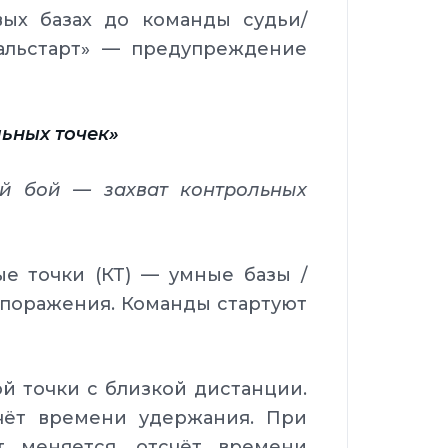
ых базах до команды судьи/
альстарт» — предупреждение
льных точек»
ый бой — захват контрольных
 точки (КТ) — умные базы /
 поражения. Команды стартуют
й точки с близкой дистанции.
чёт времени удержания. При
 меняется, отсчёт времени