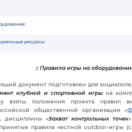
рудование:
циальные ресурсы:
:: Правила игры на оборудовани
оящий документ подготовлен для энциклоп
амент клубной и спортивной игры
на комп
ву взяты положения проекта правил в
оссийской общественной организации «
Ф
), дисциплины «
Захват контрольных точек
»
принятые правила честной outdoor-игры (