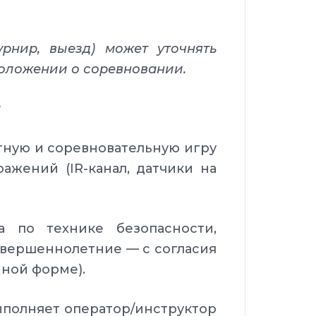
урнир, выезд) может уточнять
положении о соревновании.
я
тную и соревновательную игру
ажений (IR-канал, датчики на
 по технике безопасности,
овершеннолетние — с согласия
нной форме).
ыполняет оператор/инструктор