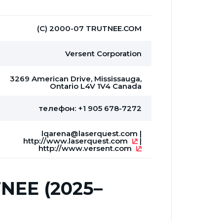
(С) 2000-07 TRUTNEE.COM
Versent Corporation
3269 American Drive, Mississauga,
Ontario L4V 1V4 Canada
телефон: +1 905 678-7272
lqarena@laserquest.com
|
http://www.laserquest.com
|
http://www.versent.com
NEE (2025–