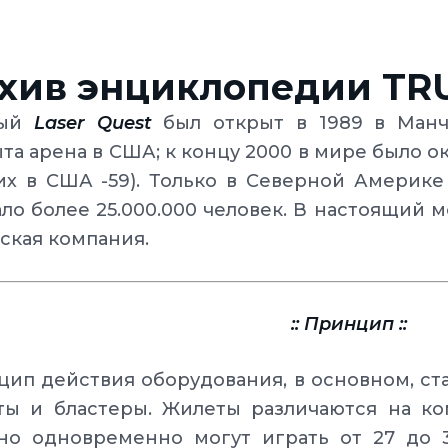
хив энциклопедии TR
вый
Laser Quest
был открыт в 1989 в Манче
та арена в США; к концу 2000 в мире было 
их в США -59). Только в Северной Америк
ло более 25.000.000 человек. В настоящий 
ская компания.
:: Принцип ::
ип действия оборудования, в основном, ста
ты и бластеры. Жилеты различаются на ко
но одновременно могут играть от 27 до 