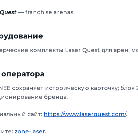
 Quest
— franchise arenas.
рудование
рческие комплекты Laser Quest для арен, мо
 оператора
EE сохраняет историческую карточку; блок 
ционирование бренда.
иальный сайт:
https://www.laserquest.com/
.
ните:
zone-laser
.