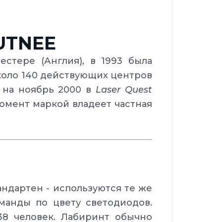
UTNEE
стере (Англия), в 1993 была
около 140 действующих центров
е на ноябрь 2000 в
Laser Quest
момент маркой владеет частная
ндартен - используются те же
манды по цвету светодиодов.
38 человек. Лабиринт обычно