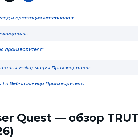
вод и адаптация материалов:
зводитель:
с производителя:
актная информация Производителя:
il и Веб-страница Производителя:
ser Quest — обзор TRUT
26)