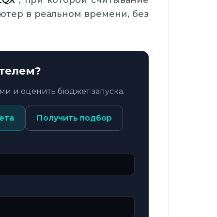
ютер в реальном времени, без
ителем?
ми и оценить бюджет запуска.
ета
Получить подбор