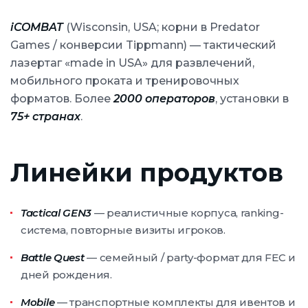
iCOMBAT
(Wisconsin, USA; корни в Predator
Games / конверсии Tippmann) — тактический
лазертаг «made in USA» для развлечений,
мобильного проката и тренировочных
форматов. Более
2000 операторов
, установки в
75+ странах
.
Линейки продуктов
Tactical GEN3
— реалистичные корпуса, ranking-
система, повторные визиты игроков.
Battle Quest
— семейный / party-формат для FEC и
дней рождения.
Mobile
— транспортные комплекты для ивентов и