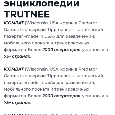
энциклопедии
TRUTNEE
iCOMBAT
(Wisconsin, USA; корни в Predator
Games / конверсии Tippmann) — тактический
лазертаг «made in USA» для развлечений,
мобильного проката и тренировочных
форматов. Более
2000 операторов
, установки в
75+ странах
.
iCOMBAT
(Wisconsin, USA; корни в Predator
Games / конверсии Tippmann) — тактический
лазертаг «made in USA» для развлечений,
мобильного проката и тренировочных
форматов. Более
2000 операторов
, установки в
75+ странах
.