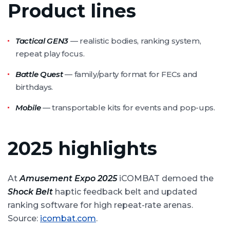
Product lines
Tactical GEN3
— realistic bodies, ranking system,
repeat play focus.
Battle Quest
— family/party format for FECs and
birthdays.
Mobile
— transportable kits for events and pop-ups.
2025 highlights
At
Amusement Expo 2025
iCOMBAT demoed the
Shock Belt
haptic feedback belt and updated
ranking software for high repeat-rate arenas.
Source:
icombat.com
.