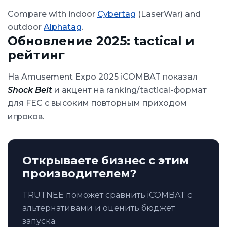
Compare with indoor
Cybertag
(LaserWar) and
outdoor
Alphatag
.
Обновление 2025: tactical и
рейтинг
На Amusement Expo 2025 iCOMBAT показал
Shock Belt
и акцент на ranking/tactical-формат
для FEC с высоким повторным приходом
игроков.
Открываете бизнес с этим
производителем?
TRUTNEE поможет сравнить iCOMBAT с
альтернативами и оценить бюджет
запуска.