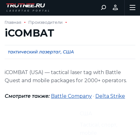
Главная
Производители
iCOMBAT
тактический лазертаг, США
iCOMBAT (USA) — tactical laser tag with Battle
Quest and mobile packages for 2000+ operators.
Смотрите также:
Battle Company
·
Delta Strike
Страна
США
Лучше всего для
Tactical, спорт,
mobile