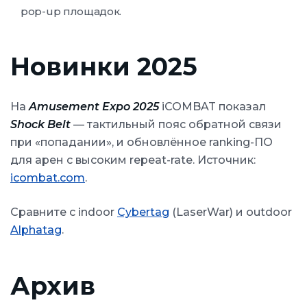
pop-up площадок.
Новинки 2025
На
Amusement Expo 2025
iCOMBAT показал
Shock Belt
— тактильный пояс обратной связи
при «попадании», и обновлённое ranking-ПО
для арен с высоким repeat-rate. Источник:
icombat.com
.
Сравните с indoor
Cybertag
(LaserWar) и outdoor
Alphatag
.
Архив