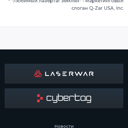
* "Любимый лазертаг землян" - маркетинговый
слоган Q-Zar USA, Inc.
Новости