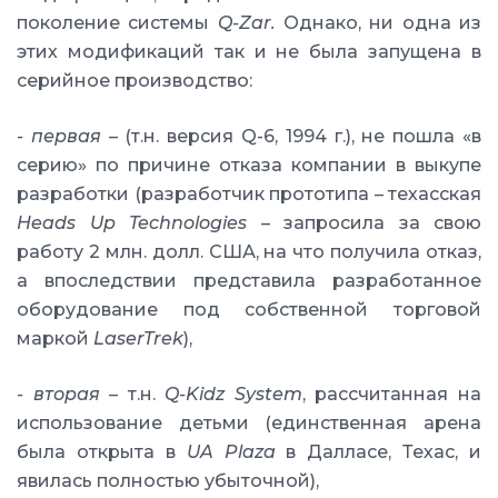
поколение системы
Q-Zar.
Однако, ни одна из
этих модификаций так и не была запущена в
серийное производство:
- первая
– (т.н. версия Q-6, 1994 г.), не пошла «в
серию» по причине отказа компании в выкупе
разработки (разработчик прототипа – техасская
Heads Up Technologies
– запросила за свою
работу 2 млн. долл. США, на что получила отказ,
а впоследствии представила разработанное
оборудование под собственной торговой
маркой
LaserTrek
),
- вторая
– т.н.
Q-Kidz System
, рассчитанная на
использование детьми (единственная арена
была открыта в
UA Plaza
в Далласе, Техас, и
явилась полностью убыточной),