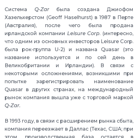
Система
Q-Zar
была создана Джиофом
Хазельхерстом (Geoff Haselhurst) в 1987 в Перте
(Австралия), после чего была продана
ирландской компании
Leisure Corp
. (интересно,
что одним из основных инвесторов Leisure Corp.
была рок-группа U-2) и названа Quasar (это
название используется и по сей день в
Великобритании и Ирландии). В связи с
некоторыми осложнениями, возникшими при
попытке зарегистрировать наименование
Quasar в других странах, на международный
рынок компания вышла уже с торговой маркой
Q-Zar.
В 1993 году, в связи с расширением рынка сбыта,
компания переезжает в Даллас (Техас, США; при
этом, производственная база остается в