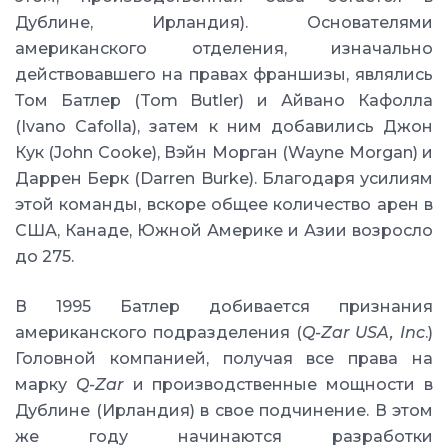
Дублине, Ирландия). Основателями
американского отделения, изначально
действовавшего на правах франшизы, являлись
Том Батлер (Tom Butler) и Айвано Кафолла
(Ivano Cafolla), затем к ним добавились Джон
Кук (John Cooke), Вэйн Морган (Wayne Morgan) и
Даррен Берк (Darren Burke). Благодаря усилиям
этой команды, вскоре общее количество арен в
США, Канаде, Южной Америке и Азии возросло
до 275.
В 1995 Батлер добивается признания
американского подразделения (
Q-Zar USA, Inc
.)
Головной компанией, получая все права на
марку
Q-Zar
и производственные мощности в
Дублине (Ирландия) в свое подчинение. В этом
же году начинаются разработки