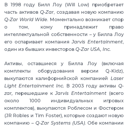
В 1998 году Билл Лоу (Will Low) приобретает
часть активов
Q-Zar
, создавая новую компанию
Q-Zar World Wide
. Моментально возникает спор
о том, кому принадлежит право
интеллектуальной собственности – у Билла Лоу
его оспаривает компания
Jarvis Entertainment
,
один из бывших инвесторов
Q-Zar USA, Inc.
Активы, оставшиеся у Билла Лоу (включая
комплекты оборудования версии Q-Kidz),
выкупаются калифорнийской компанией
Laser
Light Entertainment Inc.
В 2003 году активы
Q-
zar,
перешедшие к
Jarvis Entertainment
(всего
около 1000 индивидуальных игровых
комплектов), выкупаются Роблесом и Фостером
(JR Robles и Tim Foster), которые создают новую
компанию –
Q-Zar Systems (USA)
. Обе компании