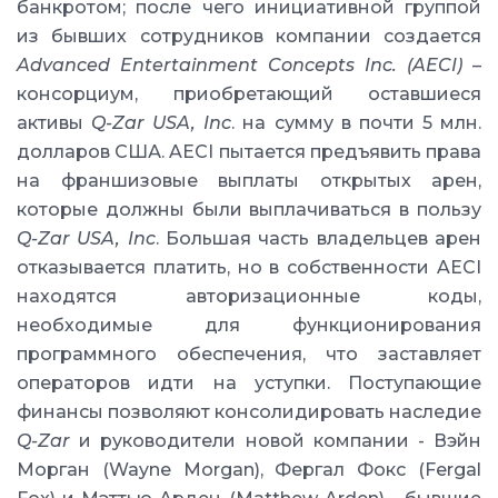
банкротом; после чего инициативной группой
из бывших сотрудников компании создается
Advanced Entertainment Concepts Inc. (AECI)
–
консорциум, приобретающий оставшиеся
активы
Q-Zar USA, Inc
. на сумму в почти 5 млн.
долларов США. AECI пытается предъявить права
на франшизовые выплаты открытых арен,
которые должны были выплачиваться в пользу
Q-Zar USA, Inc
. Большая часть владельцев арен
отказывается платить, но в собственности AECI
находятся авторизационные коды,
необходимые для функционирования
программного обеспечения, что заставляет
операторов идти на уступки. Поступающие
финансы позволяют консолидировать наследие
Q-Zar
и руководители новой компании - Вэйн
Морган (Wayne Morgan), Фергал Фокс (Fergal