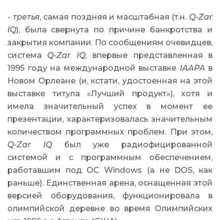
- третья
, самая поздняя и масштабная (т.н.
Q-Zar
IQ
), была свернута по причине банкротства и
закрытия компании. По сообщениям очевидцев,
система
Q-Zar IQ
, впервые представленная в
1995 году на международной выставке
IAAPA
в
Новом Орлеане (и, кстати, удостоенная на этой
выставке титула «Лучший продукт»), хотя и
имела значительный успех в момент ее
презентации, характеризовалась значительным
количеством программных проблем. При этом,
Q-Zar IQ
был уже радиофицированной
системой и с программным обеспечением,
работавшим под ОС Windows (а не DOS, как
раньше). Единственная арена, оснащенная этой
версией оборудования, функционировала в
олимпийской деревне во время Олимпийских