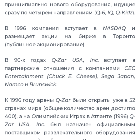
принципиально нового оборудования, идущие
сразу по четырем направлениям (
Q-6, IQ, Q-Kidz
).
В 1996 компания вступает в
NASDAQ
и
размещает акции на бирже в Торонто
(публичное акционирование).
В 90-х годах
Q-Zar USA, Inc
. вступает в
партнерские отношения с компаниями
CEC
Entertainment (Chuck E. Cheese), Sega Japan,
Namco и Brunswick
.
К 1996 году арены
Q-Zar
были открыты уже в 52
странах мира (общее количество арен достигло
400), а на Олимпийских Играх в Атланте (1996)
Q-
Zar USA, Inc.
был назначен официальным
поставщиком развлекательного оборудования