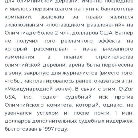
для олимпийской деревни. Именно последнее
и явилось первым шагом на пути к банкротству
компании: выложив за право являться
эксклюзивным «поставщиком развлечений» на
Олимпиаде более 2 млн. долларов США, Батлер
не получил того рекламного эффекта, на
который рассчитывал – из-за внезапного
изменения в планах строительства
олимпийской деревни, арена была перенесена
в зону, закрытую для журналистов (вместо того,
чтобы, как планировалось ранее, оказаться в т.н.
«Международной зоне»). В связи с этим,
Q-Zar
USA, Inc
. подает судебный иск против
Олимпийского комитета, который, однако, не
увенчался успехом и, после почти 1 млн.
долларов дополнительных судебных издержек,
был отозван в 1997 году.