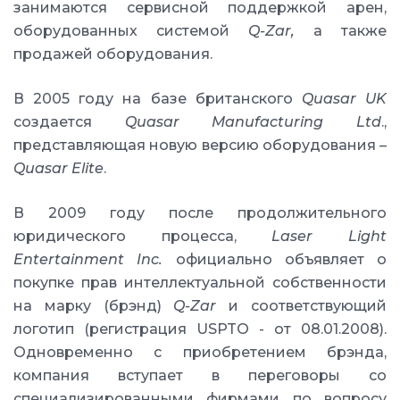
занимаются сервисной поддержкой арен,
оборудованных системой
Q-Zar,
а также
продажей оборудования.
В 2005 году на базе британского
Quasar UK
создается
Quasar Manufacturing Ltd
.,
представляющая новую версию оборудования –
Quasar Elite
.
В 2009 году после продолжительного
юридического процесса,
Laser Light
Entertainment Inc.
официально объявляет о
покупке прав интеллектуальной собственности
на марку (брэнд)
Q-Zar
и соответствующий
логотип (регистрация USPTO - от 08.01.2008).
Одновременно с приобретением брэнда,
компания вступает в переговоры со
специализированными фирмами по вопросу