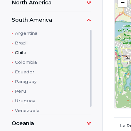
−
North America
South America
Argentina
Brazil
Chile
Colombia
Ecuador
Paraguay
Peru
Uruguay
Venezuela
Oceania
La R