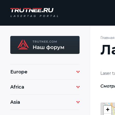
Главная
Л
Europe
Laser 
Смотр
Africa
Asia
+