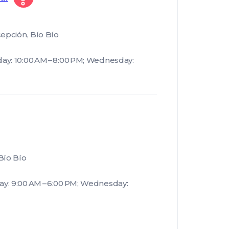
cepción, Bío Bío
ay: 10:00 AM – 8:00 PM; Wednesday:
Bío Bío
y: 9:00 AM – 6:00 PM; Wednesday: