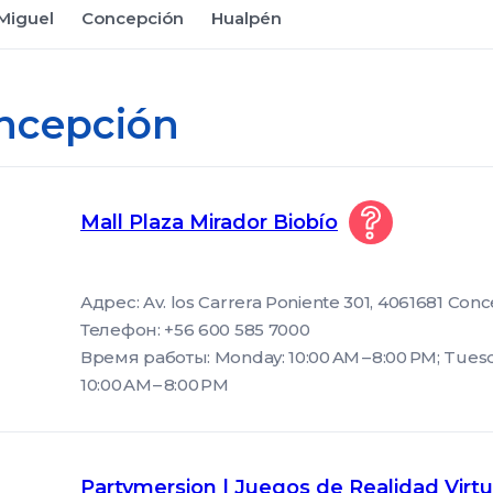
Miguel
Concepción
Hualpén
ncepción
Mall Plaza Mirador Biobío
Адрес: Av. los Carrera Poniente 301, 4061681 Conc
Телефон: +56 600 585 7000
Время работы: Monday: 10:00 AM – 8:00 PM; Tuesd
10:00 AM – 8:00 PM
Partymersion | Juegos de Realidad Virtu