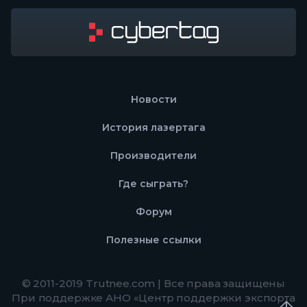
Новости
История лазертага
Производители
Где сыграть?
Форум
Полезные ссылки
© 2011-2019 Trutnee.com | Все права защищены
При поддержке АНО «Центр поддержки экспорта