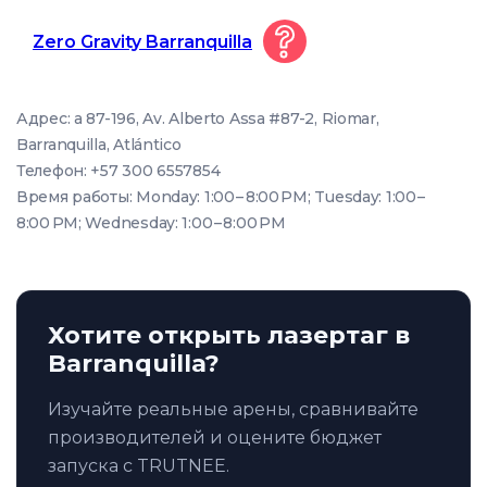
Zero Gravity Barranquilla
Адрес: a 87-196, Av. Alberto Assa #87-2, Riomar,
Barranquilla, Atlántico
Телефон: +57 300 6557854
Время работы: Monday: 1:00 – 8:00 PM; Tuesday: 1:00 –
8:00 PM; Wednesday: 1:00 – 8:00 PM
Хотите открыть лазертаг в
Barranquilla?
Изучайте реальные арены, сравнивайте
производителей и оцените бюджет
запуска с TRUTNEE.