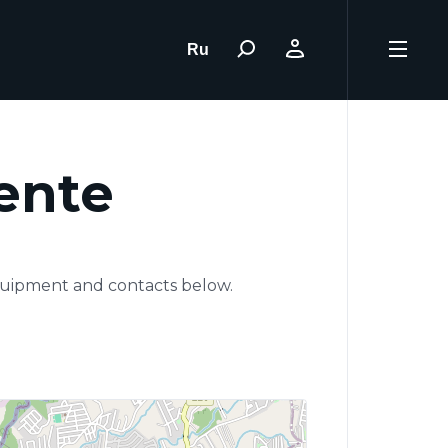
Ru
ente
equipment and contacts below.