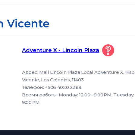
n Vicente
Adventure X - Lincoln Plaza
Адрес: Mall Lincoln Plaza Local Adventure X, Piso
Vicente, Los Colegios, 11403
Телефон: +506 4020 2389
Время работы: Monday: 12:00 – 9:00 PM; Tuesday: 1
9:00 PM