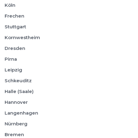
Köln
Frechen
Stuttgart
Kornwestheim
Dresden
Pirna
Leipzig
Schkeuditz
Halle (Saale)
Hannover
Langenhagen
Nürnberg
Bremen