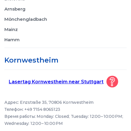
Arnsberg
Mönchengladbach
Mainz
Hamm
Kornwestheim
Lasertag Kornwestheim near Stuttgart
Адрес: Enzstraße 35, 70806 Kornwestheim
Телефон: +49 7154 8065123
Время работы: Monday: Closed; Tuesday: 12:00 – 10:00 PM;
Wednesday: 12:00 – 10:00 PM