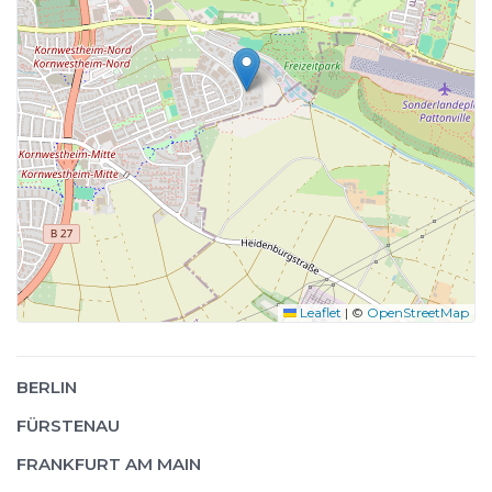
Leaflet
|
©
OpenStreetMap
BERLIN
FÜRSTENAU
FRANKFURT AM MAIN