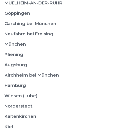
MUELHEIM-AN-DER-RUHR
Göppingen
Garching bei München
Neufahrn bei Freising
München
Pliening
Augsburg
Kirchheim bei München
Hamburg
Winsen (Luhe)
Norderstedt
Kaltenkirchen
Kiel