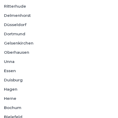
Ritterhude
Delmenhorst
Düsseldorf
Dortmund
Gelsenkirchen
Oberhausen
Unna
Essen
Duisburg
Hagen
Herne
Bochum
Bielefeld