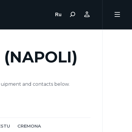
Ru
 (NAPOLI)
equipment and contacts below.
ESTU
CREMONA