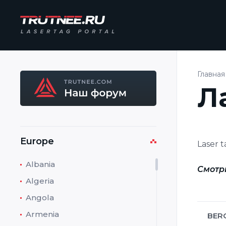
Главная
Л
Europe
Laser 
Albania
Смотр
Algeria
Angola
Armenia
BER