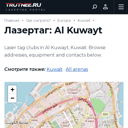
Главная
Где сыграть?
Europe
Kuwait
Лазертаг: Al Kuwayt
Laser tag clubs in Al Kuwayt, Kuwait. Browse
addresses, equipment and contacts below.
Смотрите также:
Kuwait
·
All arenas
+
−