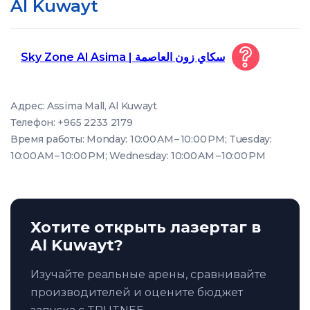
Al Kuwayt
Sky Zone Al Asima | سكاي زون العاصمة
Адрес: Assima Mall, Al Kuwayt
Телефон: +965 2233 2179
Время работы: Monday: 10:00 AM – 10:00 PM; Tuesday:
10:00 AM – 10:00 PM; Wednesday: 10:00 AM – 10:00 PM
Хотите открыть лазертаг в
Al Kuwayt?
Изучайте реальные арены, сравнивайте
производителей и оцените бюджет