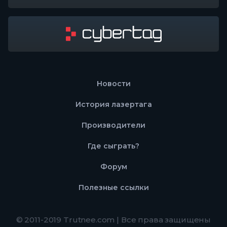
Новости
История лазертага
Производители
Где сыграть?
Форум
Полезные ссылки
© 2011-2019 Trutnee.com | Все права защищены