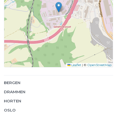
Leaflet
|
©
OpenStreetMap
BERGEN
DRAMMEN
HORTEN
OSLO