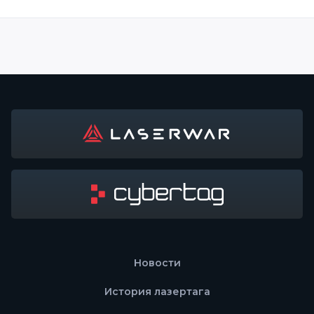
Новости
История лазертага