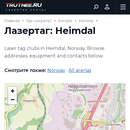
Главная
Где сыграть?
Europe
Norway
Лазертаг: Heimdal
Laser tag clubs in Heimdal, Norway. Browse
addresses, equipment and contacts below.
Смотрите также:
Norway
·
All arenas
+
−