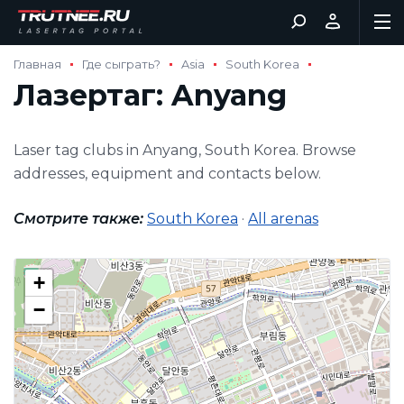
Главная
Где сыграть?
Asia
South Korea
Лазертаг: Anyang
Laser tag clubs in Anyang, South Korea. Browse
addresses, equipment and contacts below.
Смотрите также:
South Korea
·
All arenas
+
−