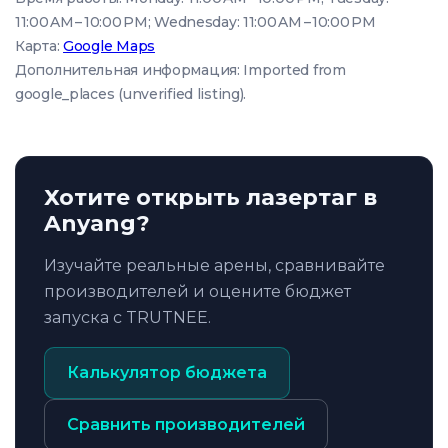
11:00 AM – 10:00 PM; Wednesday: 11:00 AM – 10:00 PM
Карта:
Google Maps
Дополнительная информация: Imported from
google_places (unverified listing).
Хотите открыть лазертаг в
Anyang?
Изучайте реальные арены, сравнивайте
производителей и оцените бюджет
запуска с TRUTNEE.
Калькулятор бюджета
Сравнить производителей