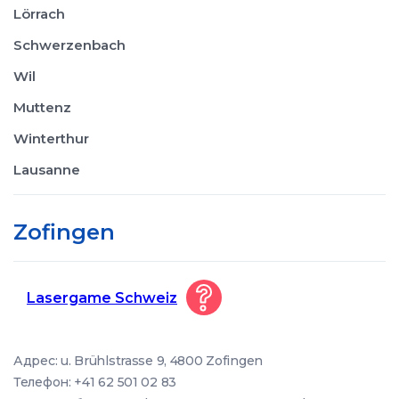
Lörrach
Schwerzenbach
Wil
Muttenz
Winterthur
Lausanne
Zofingen
Lasergame Schweiz
Адрес: u. Brühlstrasse 9, 4800 Zofingen
Телефон: +41 62 501 02 83