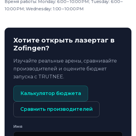
Время работы: Monday: 6:00 – 10:00 PM; Tuesday: 6:00 –
10:00 PM; Wednesday: 1:00 – 10:00 PM
Хотите открыть лазертаг в
Zofingen?
Изучайте реальные арены, сравнивайте
производителей и оцените бюджет
запуска с TRUTNEE.
Калькулятор бюджета
Сравнить производителей
Имя