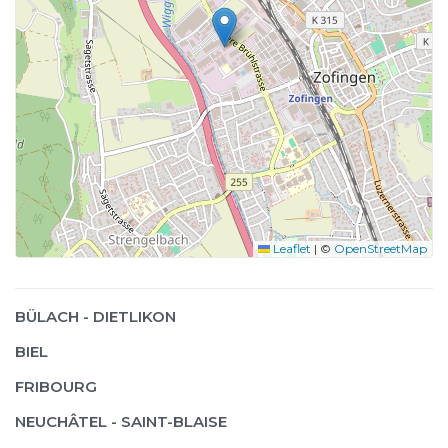
Leaflet
|
©
OpenStreetMap
BÜLACH - DIETLIKON
BIEL
FRIBOURG
NEUCHÂTEL - SAINT-BLAISE