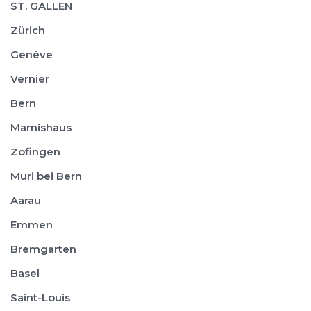
ST. GALLEN
Zürich
Genève
Vernier
Bern
Mamishaus
Zofingen
Muri bei Bern
Aarau
Emmen
Bremgarten
Basel
Saint-Louis