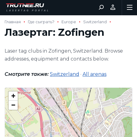
Главная
Где сыграть?
Europe
Switzerland
Лазертаг: Zofingen
Laser tag clubs in Zofingen, Switzerland. Browse
addresses, equipment and contacts below.
Смотрите также:
Switzerland
·
All arenas
+
−