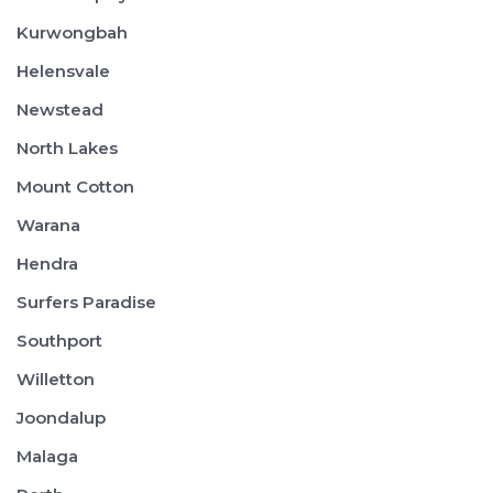
Kurwongbah
Helensvale
Newstead
North Lakes
Mount Cotton
Warana
Hendra
Surfers Paradise
Southport
Willetton
Joondalup
Malaga