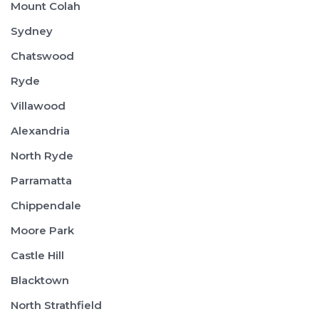
Mount Colah
Sydney
Chatswood
Ryde
Villawood
Alexandria
North Ryde
Parramatta
Chippendale
Moore Park
Castle Hill
Blacktown
North Strathfield