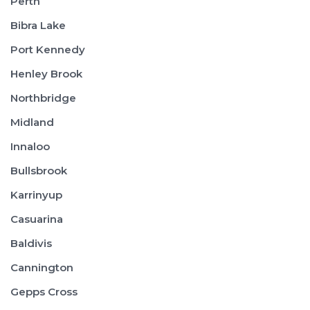
Perth
Bibra Lake
Port Kennedy
Henley Brook
Northbridge
Midland
Innaloo
Bullsbrook
Karrinyup
Casuarina
Baldivis
Cannington
Gepps Cross