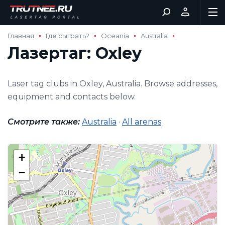
Главная
Где сыграть?
Oceania
Australia
Лазертаг: Oxley
Laser tag clubs in Oxley, Australia. Browse addresses,
equipment and contacts below.
Смотрите также:
Australia
·
All arenas
+
−