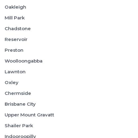
Oakleigh
Mill Park
Chadstone
Reservoir
Preston
Woolloongabba
Lawnton
Oxley
Chermside
Brisbane City
Upper Mount Gravatt
Shailer Park
Indooroopilly