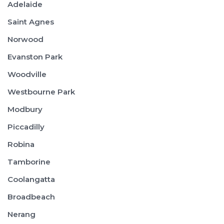
Adelaide
Saint Agnes
Norwood
Evanston Park
Woodville
Westbourne Park
Modbury
Piccadilly
Robina
Tamborine
Coolangatta
Broadbeach
Nerang