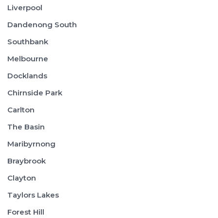
Liverpool
Dandenong South
Southbank
Melbourne
Docklands
Chirnside Park
Carlton
The Basin
Maribyrnong
Braybrook
Clayton
Taylors Lakes
Forest Hill