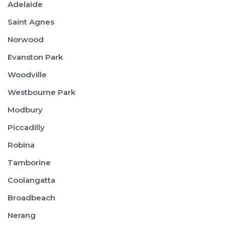
Adelaide
Saint Agnes
Norwood
Evanston Park
Woodville
Westbourne Park
Modbury
Piccadilly
Robina
Tamborine
Coolangatta
Broadbeach
Nerang