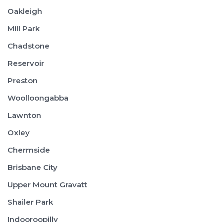
Oakleigh
Mill Park
Chadstone
Reservoir
Preston
Woolloongabba
Lawnton
Oxley
Chermside
Brisbane City
Upper Mount Gravatt
Shailer Park
Indooroopilly