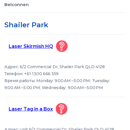
Belconnen
Shailer Park
Laser Skirmish HQ
Адрес: 6/2 Commercial Dr, Shailer Park QLD 4128
Телефон: +61 1300 666 559
Время работы: Monday: 9:00 AM – 5:00 PM; Tuesday:
9:00 AM – 5:00 PM; Wednesday: 9:00 AM – 5:00 PM
Laser Tag in a Box
Адрес: unit 6/2 Commercial Dr, Shailer Park QLD 4128