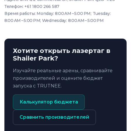
Телефон: +61 1800 266 587
Время работы: Monday: 8:00 AM – 5:00 PM; Tuesday:
8:00 AM – 5:00 PM; Wednesday: 8:00 AM – 5:00 PM
Хотите открыть лазертаг в
Shailer Park?
Изучайте реальные арены, сравнивайте
производителей и оцените бюджет
запуска с TRUTNEE.
Калькулятор бюджета
Сравнить производителей