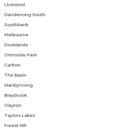
Liverpool
Dandenong South
Southbank
Melbourne
Docklands
Chirnside Park
Carlton
The Basin
Maribyrnong
Braybrook
Clayton
Taylors Lakes
Forest Hill