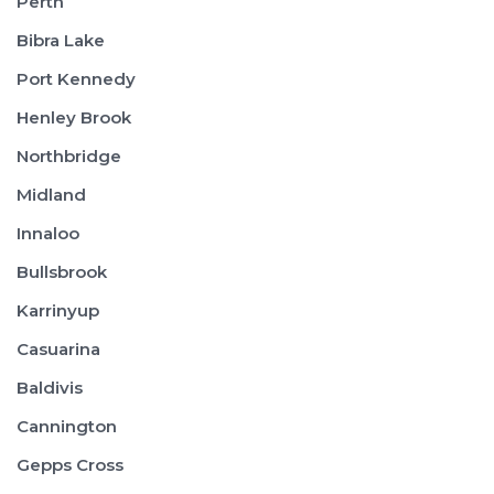
Perth
Bibra Lake
Port Kennedy
Henley Brook
Northbridge
Midland
Innaloo
Bullsbrook
Karrinyup
Casuarina
Baldivis
Cannington
Gepps Cross