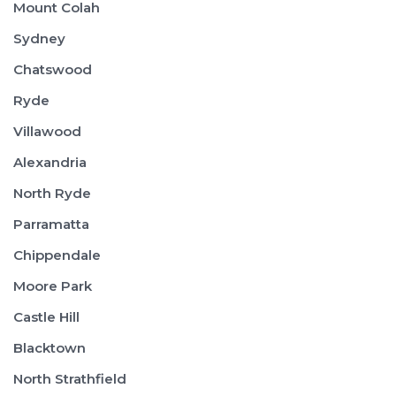
Mount Colah
Sydney
Chatswood
Ryde
Villawood
Alexandria
North Ryde
Parramatta
Chippendale
Moore Park
Castle Hill
Blacktown
North Strathfield