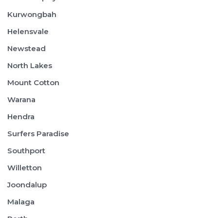
Kurwongbah
Helensvale
Newstead
North Lakes
Mount Cotton
Warana
Hendra
Surfers Paradise
Southport
Willetton
Joondalup
Malaga