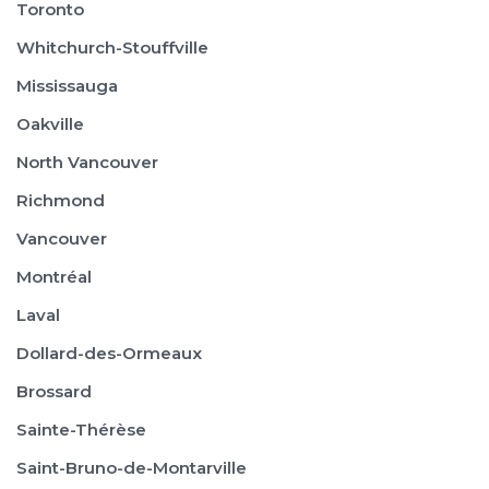
Toronto
Whitchurch-Stouffville
Mississauga
Oakville
North Vancouver
Richmond
Vancouver
Montréal
Laval
Dollard-des-Ormeaux
Brossard
Sainte-Thérèse
Saint-Bruno-de-Montarville