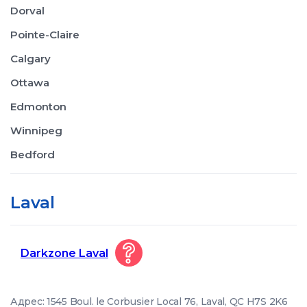
Dorval
Pointe-Claire
Calgary
Ottawa
Edmonton
Winnipeg
Bedford
Laval
Darkzone Laval
Адрес: 1545 Boul. le Corbusier Local 76, Laval, QC H7S 2K6