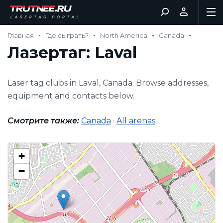
Главная
Где сыграть?
North America
Canada
Лазертаг: Laval
Laser tag clubs in Laval, Canada. Browse addresses,
equipment and contacts below.
Смотрите также:
Canada
·
All arenas
+
−