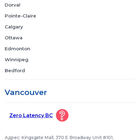
Dorval
Pointe-Claire
Calgary
Ottawa
Edmonton
Winnipeg
Bedford
Vancouver
Zero Latency BC
Адрес: Kingsgate Mall, 370 E Broadway Unit #101,