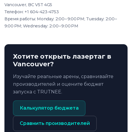
Vancouver, BC V5T 4G5
Телефон: +1 604-423-4753
Время работы: Monday: 2:00 – 9:00 PM; Tuesday: 2:00 –
9:00 PM; Wednesday: 2:00 – 9:00 PM
Хотите открыть лазертаг в
Vancouver?
Изучайте реальные арены, сравнивайте
производителей и оцените бюджет
запуска с TRUTNEE.
Калькулятор бюджета
Сравнить производителей