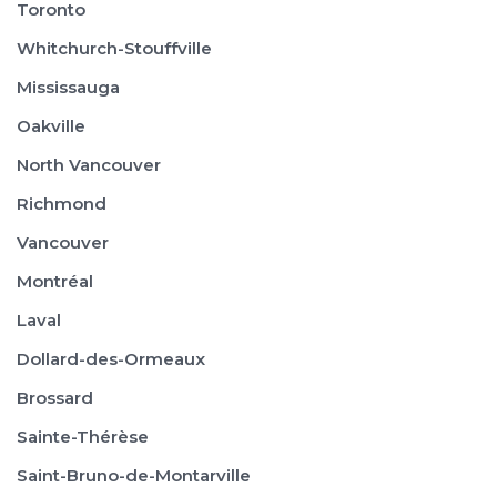
Toronto
Whitchurch-Stouffville
Mississauga
Oakville
North Vancouver
Richmond
Vancouver
Montréal
Laval
Dollard-des-Ormeaux
Brossard
Sainte-Thérèse
Saint-Bruno-de-Montarville