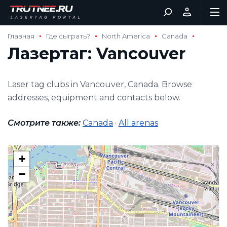
Главная
Где сыграть?
North America
Canada
Лазертаг: Vancouver
Laser tag clubs in Vancouver, Canada. Browse
addresses, equipment and contacts below.
Смотрите также:
Canada
·
All arenas
+
−