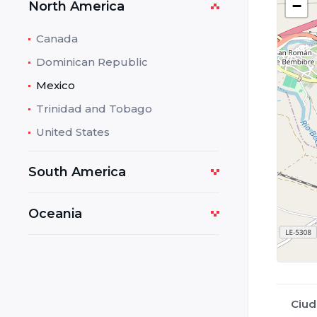
−
North America
Canada
Dominican Republic
Mexico
Trinidad and Tobago
United States
South America
Oceania
Ciud