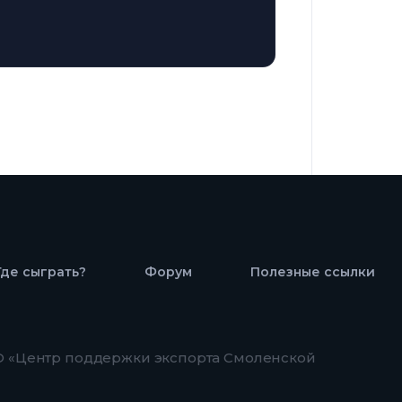
Где сыграть?
Форум
Полезные ссылки
 «Центр поддержки экспорта Смоленской