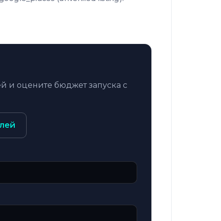
й и оцените бюджет запуска с
лей