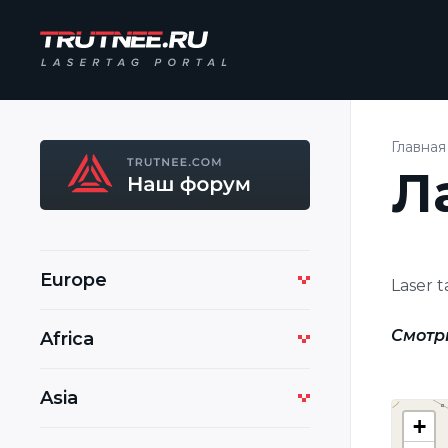
Главная
Л
Europe
Laser 
Смотр
Africa
Asia
+