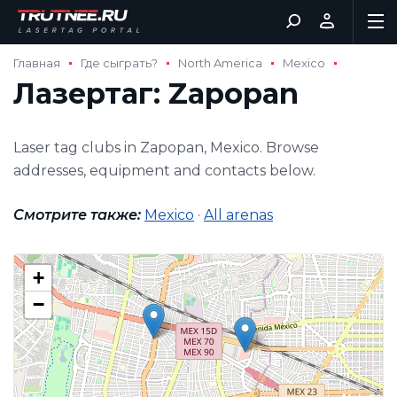
Главная
Где сыграть?
North America
Mexico
Лазертаг: Zapopan
Laser tag clubs in Zapopan, Mexico. Browse
addresses, equipment and contacts below.
Смотрите также:
Mexico
·
All arenas
+
−