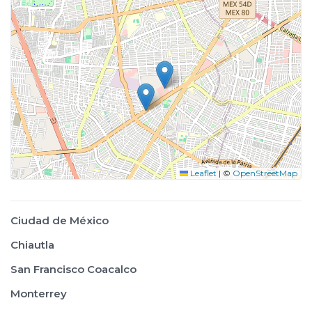
Leaflet
|
©
OpenStreetMap
Ciudad de México
Chiautla
San Francisco Coacalco
Monterrey