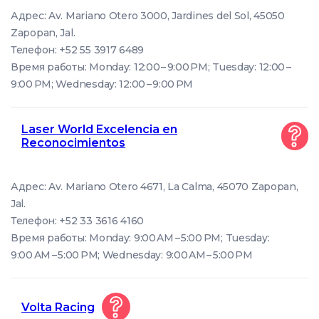
Адрес: Av. Mariano Otero 3000, Jardines del Sol, 45050
Zapopan, Jal.
Телефон: +52 55 3917 6489
Время работы: Monday: 12:00 – 9:00 PM; Tuesday: 12:00 –
9:00 PM; Wednesday: 12:00 – 9:00 PM
Laser World Excelencia en
Reconocimientos
Адрес: Av. Mariano Otero 4671, La Calma, 45070 Zapopan,
Jal.
Телефон: +52 33 3616 4160
Время работы: Monday: 9:00 AM – 5:00 PM; Tuesday:
9:00 AM – 5:00 PM; Wednesday: 9:00 AM – 5:00 PM
Volta Racing