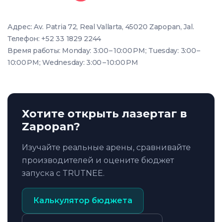
Адрес: Av. Patria 72, Real Vallarta, 45020 Zapopan, Jal.
Телефон: +52 33 1829 2244
Время работы: Monday: 3:00 – 10:00 PM; Tuesday: 3:00 –
10:00 PM; Wednesday: 3:00 – 10:00 PM
Хотите открыть лазертаг в
Zapopan?
Изучайте реальные арены, сравнивайте
производителей и оцените бюджет
запуска с TRUTNEE.
Калькулятор бюджета