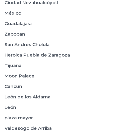
Ciudad Nezahualcóyotl
México
Guadalajara
Zapopan
San Andrés Cholula
Heroica Puebla de Zaragoza
Tijuana
Moon Palace
Cancún
León de los Aldama
León
plaza mayor
Valdesogo de Arriba