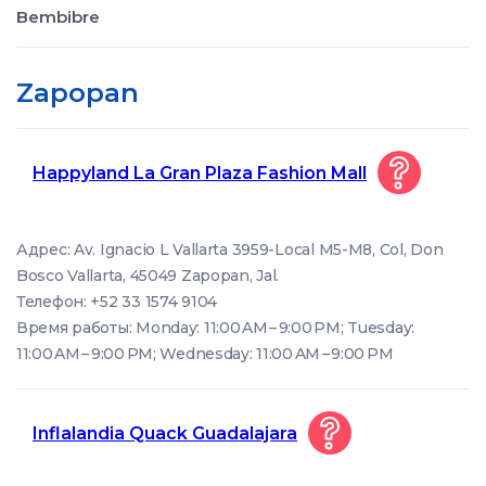
Bembibre
Zapopan
Happyland La Gran Plaza Fashion Mall
Адрес: Av. Ignacio L Vallarta 3959-Local M5-M8, Col, Don
Bosco Vallarta, 45049 Zapopan, Jal.
Телефон: +52 33 1574 9104
Время работы: Monday: 11:00 AM – 9:00 PM; Tuesday:
11:00 AM – 9:00 PM; Wednesday: 11:00 AM – 9:00 PM
Inflalandia Quack Guadalajara