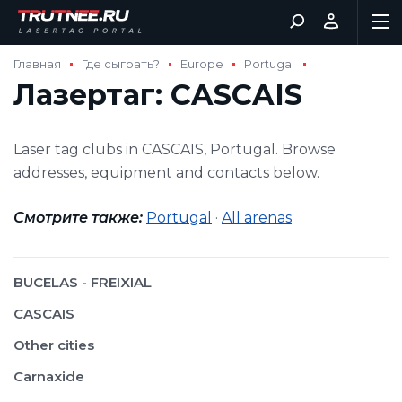
Главная
Где сыграть?
Europe
Portugal
Лазертаг: CASCAIS
Laser tag clubs in CASCAIS, Portugal. Browse
addresses, equipment and contacts below.
Смотрите также:
Portugal
·
All arenas
BUCELAS - FREIXIAL
CASCAIS
Other cities
Carnaxide