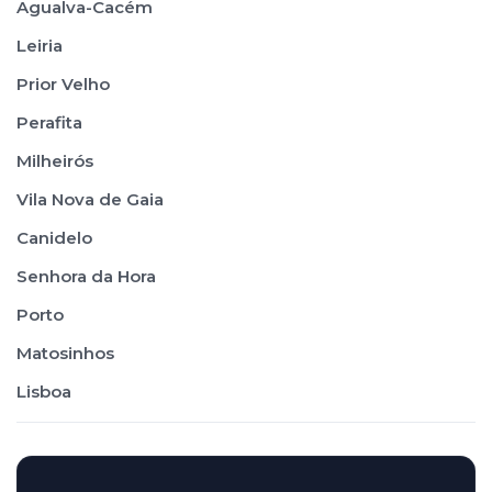
Agualva-Cacém
Leiria
Prior Velho
Perafita
Milheirós
Vila Nova de Gaia
Canidelo
Senhora da Hora
Porto
Matosinhos
Lisboa