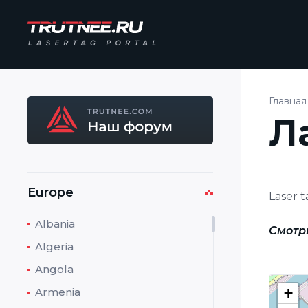
Главная
Л
Europe
Laser 
Albania
Смотр
Algeria
Angola
+
Armenia