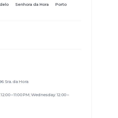
delo
Senhora da Hora
Porto
96 Sra. da Hora
12:00 – 11:00 PM; Wednesday: 12:00 –